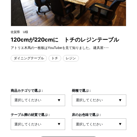
佐賀県 U様
120cmが220cmに トチのレジンテーブル
アトリエ木馬の一枚板はYouTubeを見て知りました。 建具屋･･･
ダイニングテーブル
トチ
レジン
商品カテゴリで選ぶ :
樹種で選ぶ :
テーブル脚の材質で選ぶ :
床のお色味で選ぶ :