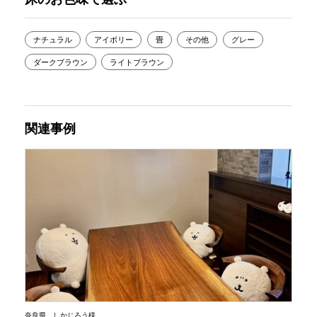
ナチュラル
アイボリー
畳
その他
グレー
ダークブラウン
ライトブラウン
関連事例
奈良県 しかじろう様