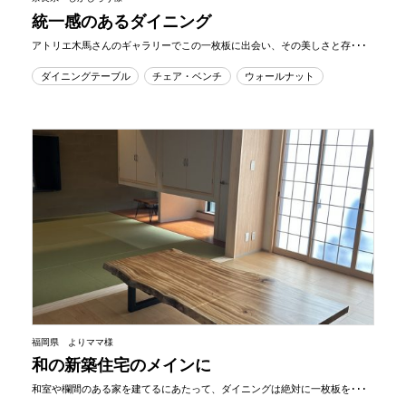
統一感のあるダイニング
アトリエ木馬さんのギャラリーでこの一枚板に出会い、その美しさと存･･･
ダイニングテーブル
チェア・ベンチ
ウォールナット
福岡県 よりママ様
和の新築住宅のメインに
和室や欄間のある家を建てるにあたって、ダイニングは絶対に一枚板を･･･