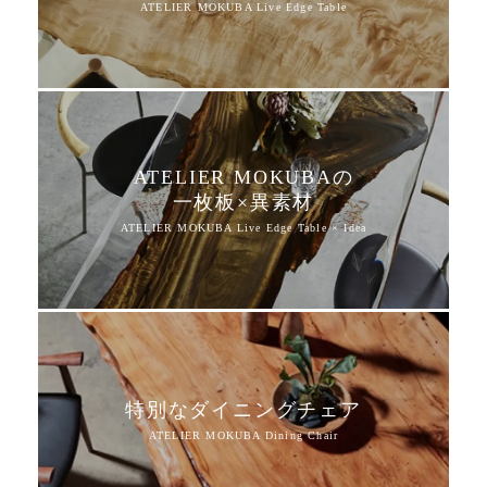
ATELIER MOKUBAの
一枚板×異素材
特別なダイニングチェア