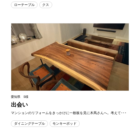
ローテーブル
クス
愛知県 S様
出会い
マンションのリフォームをきっかけに一枚板を見に木馬さんへ。考えて･･･
ダイニングテーブル
モンキーポッド