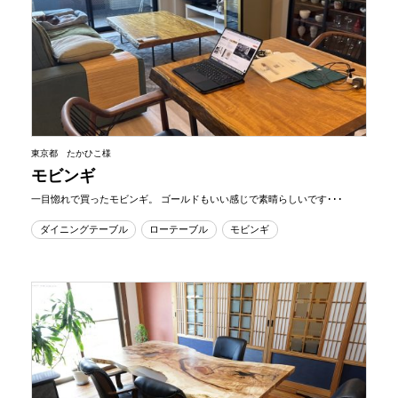
東京都 たかひこ様
モビンギ
一目惚れで買ったモビンギ。 ゴールドもいい感じで素晴らしいです･･･
ダイニングテーブル
ローテーブル
モビンギ