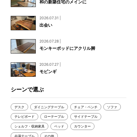
和の新築住宅のメインに
2026.07.31 |
出会い
2026.07.28 |
モンキーポッドにアクリル脚
2026.07.27 |
モビンギ
シーンで選ぶ
デスク
ダイニングテーブル
チェア・ベンチ
ソファ
テレビボード
ローテーブル
サイドテーブル
シェルフ・収納家具
ベッド
カウンター
会議テーブル
その他