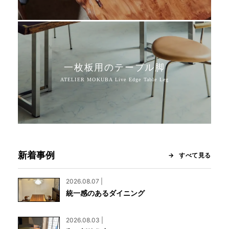
一枚板用のテーブル脚
新着事例
すべて見る
2026.08.07 |
統一感のあるダイニング
2026.08.03 |