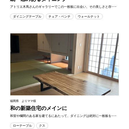
アトリエ木馬さんのギャラリーでこの一枚板に出会い、その美しさと存･･･
ダイニングテーブル
チェア・ベンチ
ウォールナット
福岡県 よりママ様
和の新築住宅のメインに
和室や欄間のある家を建てるにあたって、ダイニングは絶対に一枚板を･･･
ローテーブル
クス