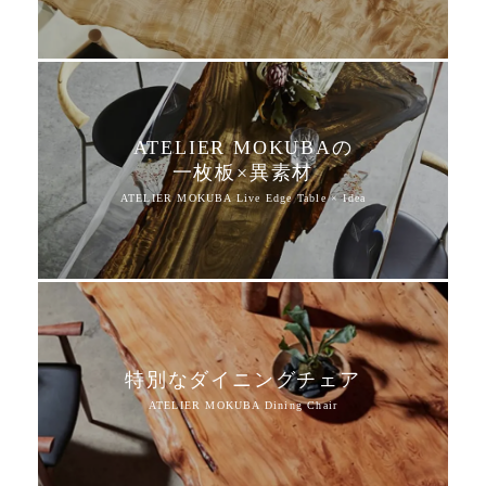
ATELIER MOKUBAの
一枚板×異素材
特別なダイニングチェア