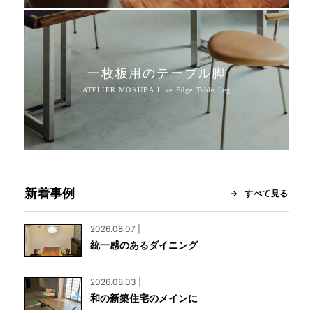
一枚板用のテーブル脚
新着事例
すべて見る
2026.08.07 |
統一感のあるダイニング
2026.08.03 |
和の新築住宅のメインに