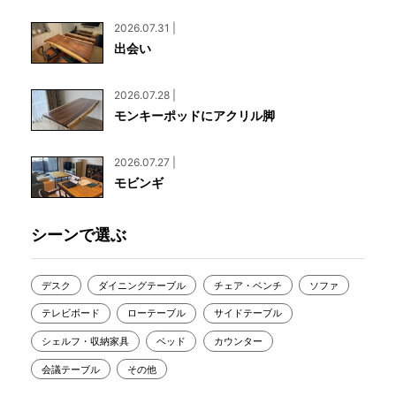
2026.07.31 |
出会い
2026.07.28 |
モンキーポッドにアクリル脚
2026.07.27 |
モビンギ
シーンで選ぶ
デスク
ダイニングテーブル
チェア・ベンチ
ソファ
テレビボード
ローテーブル
サイドテーブル
シェルフ・収納家具
ベッド
カウンター
会議テーブル
その他