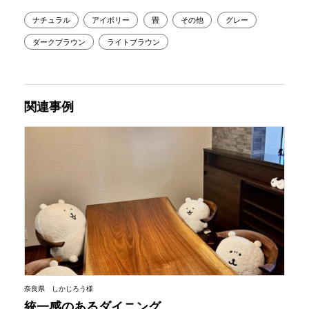
ナチュラル
アイボリー
畳
その他
グレー
ダークブラウン
ライトブラウン
関連事例
奈良県 しかじろう様
統一感のあるダイニング