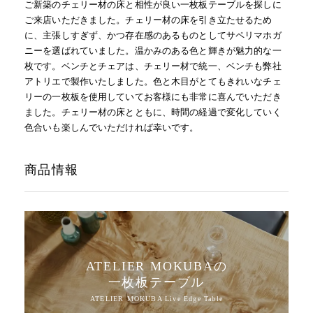
ご新築のチェリー材の床と相性が良い一枚板テーブルを探しに
ご来店いただきました。チェリー材の床を引き立たせるため
に、主張しすぎず、かつ存在感のあるものとしてサペリマホガ
ニーを選ばれていました。温かみのある色と輝きが魅力的な一
枚です。ベンチとチェアは、チェリー材で統一、ベンチも弊社
アトリエで製作いたしました。色と木目がとてもきれいなチェ
リーの一枚板を使用していてお客様にも非常に喜んでいただき
ました。チェリー材の床とともに、時間の経過で変化していく
色合いも楽しんでいただければ幸いです。
商品情報
ATELIER MOKUBAの
一枚板テーブル