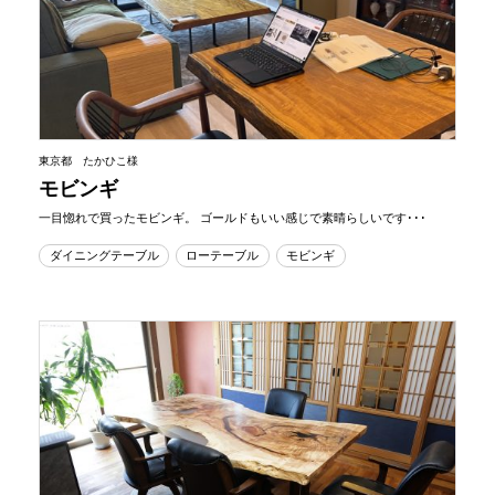
東京都 たかひこ様
モビンギ
一目惚れで買ったモビンギ。 ゴールドもいい感じで素晴らしいです･･･
ダイニングテーブル
ローテーブル
モビンギ