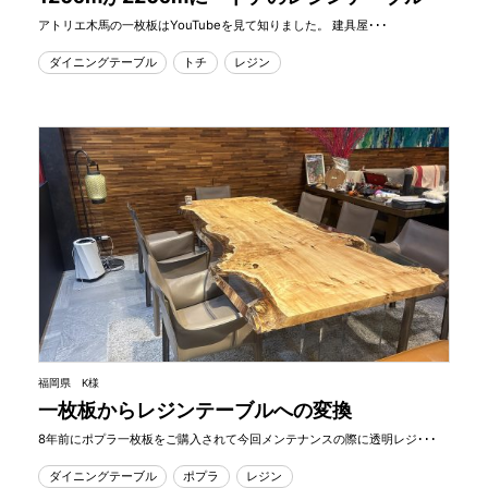
アトリエ木馬の一枚板はYouTubeを見て知りました。 建具屋･･･
ダイニングテーブル
トチ
レジン
福岡県 K様
一枚板からレジンテーブルへの変換
8年前にポプラ一枚板をご購入されて今回メンテナンスの際に透明レジ･･･
ダイニングテーブル
ポプラ
レジン