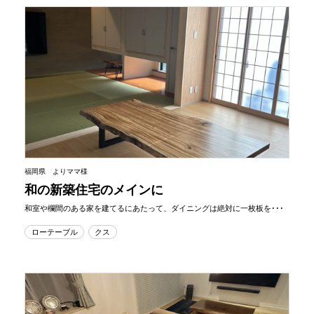
福岡県 よりママ様
和の新築住宅のメインに
和室や欄間のある家を建てるにあたって、ダイニングは絶対に一枚板を･･･
ローテーブル
クス