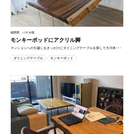
福岡県 バチオ様
モンキーポッドにアクリル脚
マンションへの引越しをきっかけにダイニングテーブルを探して大川本･･･
ダイニングテーブル
モンキーポッド