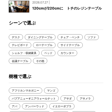
2026.07.27 |
120cmが220cmに トチのレジンテーブル
シーンで選ぶ
デスク
ダイニングテーブル
チェア・ベンチ
ソファ
テレビボード
ローテーブル
サイドテーブル
シェルフ・収納家具
ベッド
カウンター
会議テーブル
その他
樹種で選ぶ
アフリカンマホガニー
マンゴ
パプアニューギニアウォールナット
アサダ
アサメラ
アパ
アンバーウッド
イエローポプラ