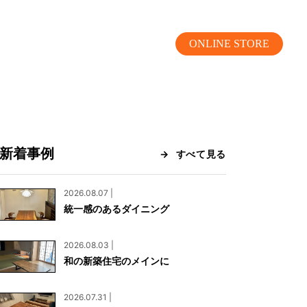
ONLINE STORE
新着事例
すべて見る
MOKUBA CHANNEL
2026.08.07 |
統一感のあるダイニング
よくあるご質問
2026.08.03 |
お問い合わせ
和の新築住宅のメインに
リア）
お問い合わせ
2026.07.31 |
ス）
資料請求