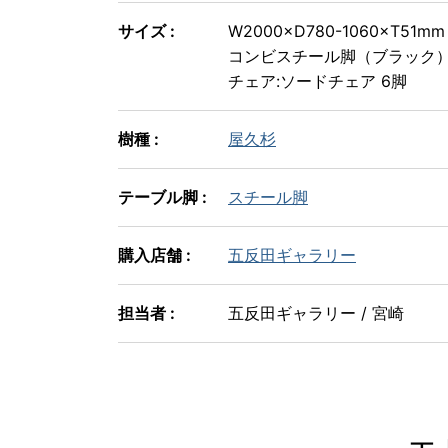
サイズ :
W2000×D780-1060×T51mm
コンビスチール脚（ブラック
チェア:ソードチェア 6脚
樹種 :
屋久杉
テーブル脚 :
スチール脚
購入店舗 :
五反田ギャラリー
担当者 :
五反田ギャラリー / 宮崎