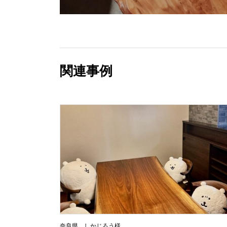
関連事例
奈良県 しかじろう様