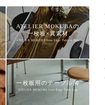
ATELIER MOKUBAの
一枚板×異素材
一枚板用のテーブル脚