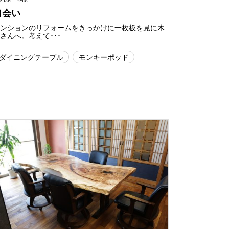
出会い
マンションのリフォームをきっかけに一枚板を見に木
さんへ。考えて･･･
ダイニングテーブル
モンキーポッド