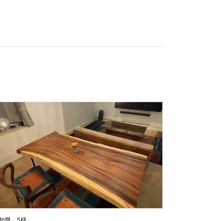
知県 S様