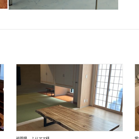
福岡県 よりママ様
愛