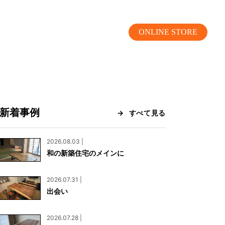
ONLINE STORE
新着事例
すべて見る
MOKUBA CHANNEL
2026.08.03 |
和の新築住宅のメインに
よくあるご質問
2026.07.31 |
お問い合わせ
出会い
リア）
お問い合わせ
2026.07.28 |
ス）
資料請求