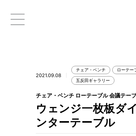
チェア・ベンチ
ローテー
2021.09.08
一枚板 ATELIER MOKUBA HOME
直
五反田ギャラリー
MOKUBA について
チェア・ベンチ ローテーブル 会議テー
ウェンジ一枚板ダ
ブランドコンセプト
製造工程
ンターテーブル
職人の技能・技巧
加工技術