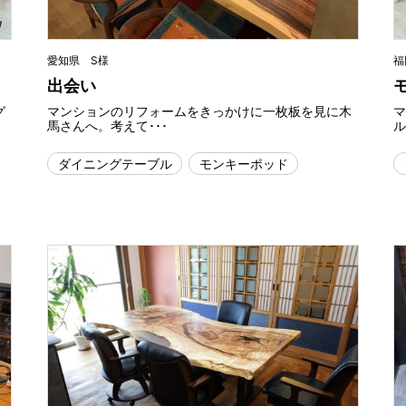
愛知県 S様
福
出会い
グ
マンションのリフォームをきっかけに一枚板を見に木
馬さんへ。考えて･･･
ル
ダイニングテーブル
モンキーポッド