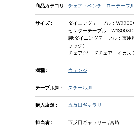
商品カテゴリ :
チェア・ベンチ
ローテーブ
サイズ :
ダイニングテーブル：W2200×D
センターテーブル：W1300×D4
脚:ダイニングテーブル：兼用
ラック）
チェア:ソードチェア イカスミ
樹種 :
ウェンジ
テーブル脚 :
スチール脚
購入店舗 :
五反田ギャラリー
担当者 :
五反田ギャラリー /宮崎