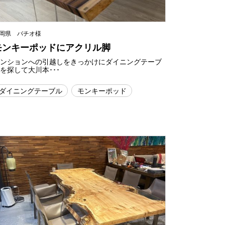
岡県 バチオ様
モンキーポッドにアクリル脚
マンションへの引越しをきっかけにダイニングテーブ
を探して大川本･･･
ダイニングテーブル
モンキーポッド