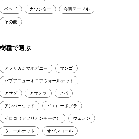
ベッド
カウンター
会議テーブル
その他
樹種で選ぶ
アフリカンマホガニー
マンゴ
パプアニューギニアウォールナット
アサダ
アサメラ
アパ
アンバーウッド
イエローポプラ
イロコ（アフリカンチーク）
ウェンジ
ウォールナット
オバンコール