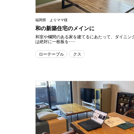
福岡県 よりママ様
和の新築住宅のメインに
和室や欄間のある家を建てるにあたって、ダイニン
は絶対に一枚板を･･･
ローテーブル
クス