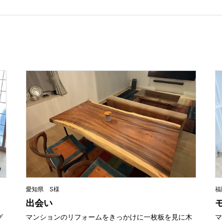
愛知県 S様
福
出会い
グ
マンションのリフォームをきっかけに一枚板を見に木