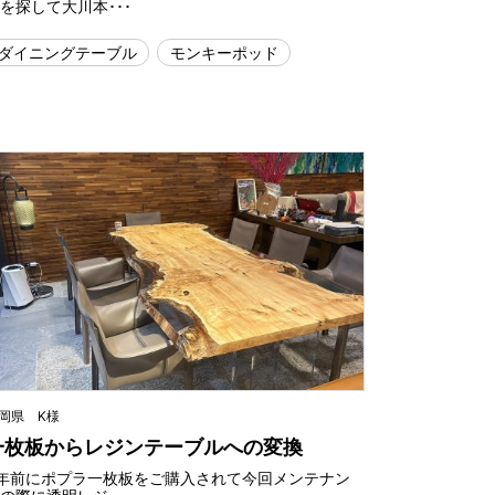
を探して大川本･･･
ダイニングテーブル
モンキーポッド
岡県 K様
一枚板からレジンテーブルへの変換
8年前にポプラ一枚板をご購入されて今回メンテナン