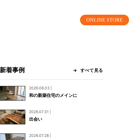
ONLINE STORE
新着事例
すべて見る
MOKUBA CHANNEL
2026.08.03 |
和の新築住宅のメインに
よくあるご質問
2026.07.31 |
お問い合わせ
出会い
リア）
お問い合わせ
2026.07.28 |
ス）
資料請求