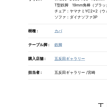
T型鉄脚 19mm角棒（ブラッ
チェア：ヤマナミYC2×2（
ソファ：ダイナソファ3P
樹種 :
カバ
テーブル脚 :
鉄脚
購入店舗 :
五反田ギャラリー
担当者 :
五反田ギャラリー /宮崎
エ