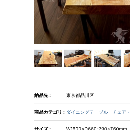
納品先 :
東京都品川区
商品カテゴリ :
ダイニングテーブル
チェア
サイズ :
W1800×D660-790×T60mm