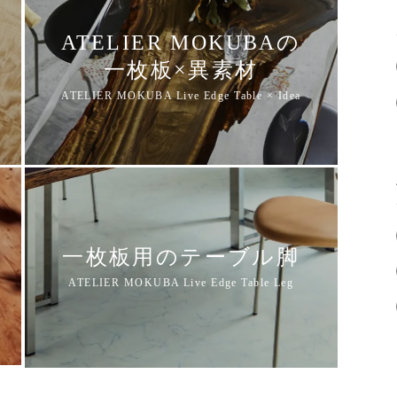
ATELIER MOKUBAの
一枚板×異素材
一枚板用のテーブル脚