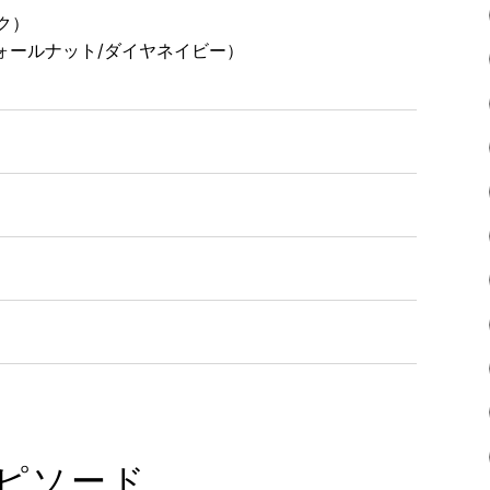
ク）
ウォールナット/ダイヤネイビー）
ピソード