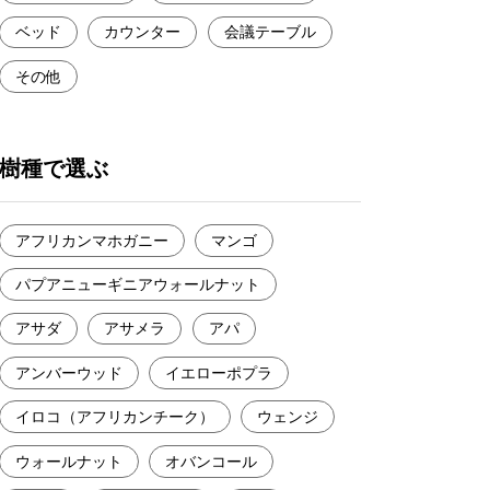
ベッド
カウンター
会議テーブル
その他
樹種で選ぶ
アフリカンマホガニー
マンゴ
パプアニューギニアウォールナット
アサダ
アサメラ
アパ
アンバーウッド
イエローポプラ
イロコ（アフリカンチーク）
ウェンジ
ウォールナット
オバンコール