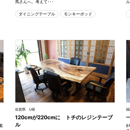
馬さんへ。考えて･･･
ル
ダイニングテーブル
モンキーポッド
佐賀県 U様
福
120cmが220cmに トチのレジンテーブ
ル
素