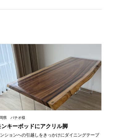
岡県 バチオ様
モンキーポッドにアクリル脚
マンションへの引越しをきっかけにダイニングテーブ