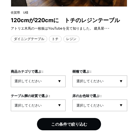
佐賀県 U様
120cmが220cmに トチのレジンテーブル
アトリエ木馬の一枚板はYouTubeを見て知りました。 建具屋･･･
ダイニングテーブル
トチ
レジン
商品カテゴリで選ぶ :
樹種で選ぶ :
テーブル脚の材質で選ぶ :
床のお色味で選ぶ :
この条件で絞り込む