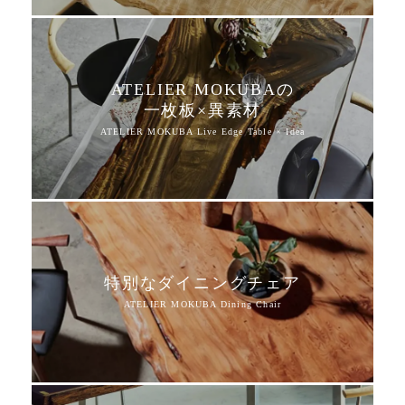
ATELIER MOKUBAの
一枚板×異素材
特別なダイニングチェア