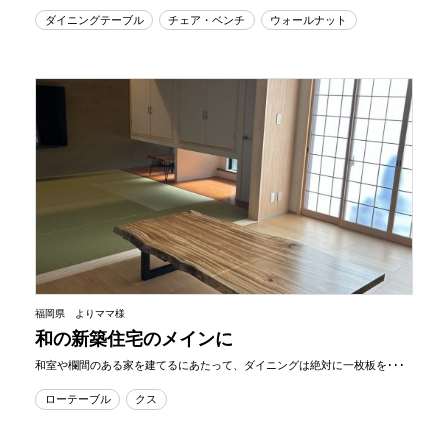
ダイニングテーブル
チェア・ベンチ
ウォールナット
福岡県 よりママ様
和の新築住宅のメインに
和室や欄間のある家を建てるにあたって、ダイニングは絶対に一枚板を･･･
ローテーブル
クス