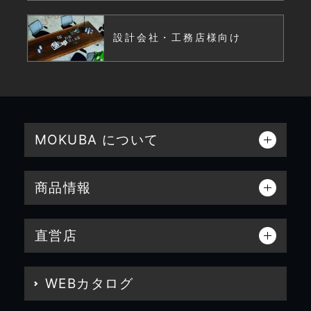
設計会社・工務店様向け
MOKUBA について
商品情報
直営店
WEBカタログ