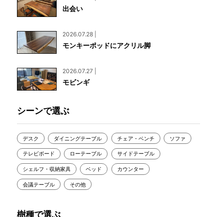
出会い
2026.07.28 |
モンキーポッドにアクリル脚
2026.07.27 |
モビンギ
シーンで選ぶ
デスク
ダイニングテーブル
チェア・ベンチ
ソファ
テレビボード
ローテーブル
サイドテーブル
シェルフ・収納家具
ベッド
カウンター
会議テーブル
その他
樹種で選ぶ