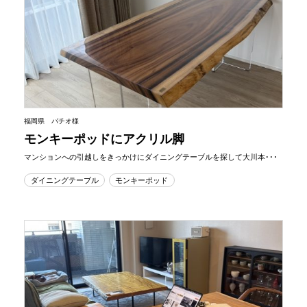
福岡県 バチオ様
モンキーポッドにアクリル脚
マンションへの引越しをきっかけにダイニングテーブルを探して大川本･･･
ダイニングテーブル
モンキーポッド