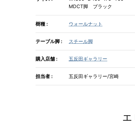
MDCT脚 ブラック
樹種 :
ウォールナット
テーブル脚 :
スチール脚
購入店舗 :
五反田ギャラリー
担当者 :
五反田ギャラリー/宮崎
エ