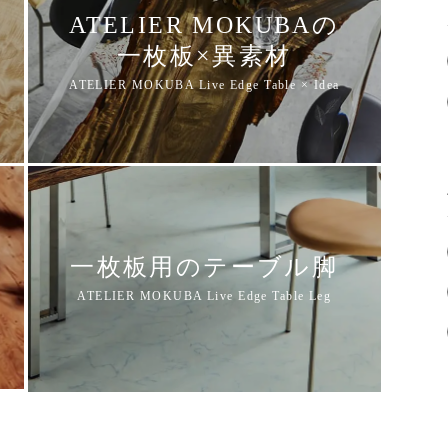
ATELIER MOKUBAの
一枚板×異素材
一枚板用のテーブル脚