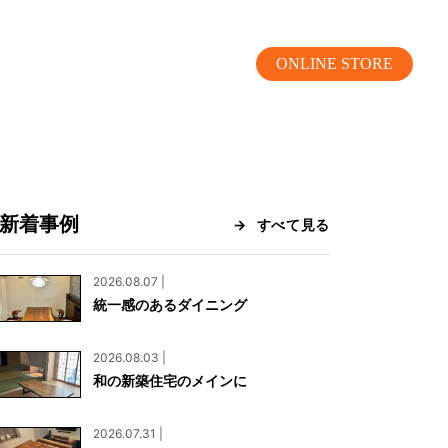
ONLINE STORE
新着事例
すべて見る
MOKUBA CHANNEL
2026.08.07 |
統一感のあるダイニング
よくあるご質問
2026.08.03 |
お問い合わせ
和の新築住宅のメインに
リア）
お問い合わせ
2026.07.31 |
ス）
資料請求