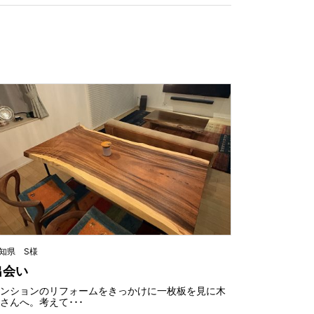
知県 S様
出会い
マンションのリフォームをきっかけに一枚板を見に木
さんへ。考えて･･･