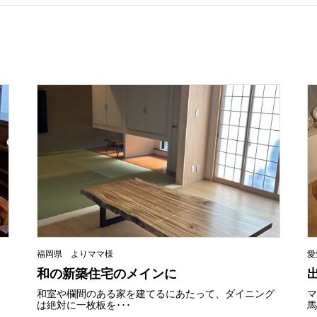
福岡県 よりママ様
愛
和の新築住宅のメインに
和室や欄間のある家を建てるにあたって、ダイニング
は絶対に一枚板を･･･
馬