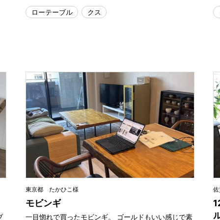
ローテーブル
クス
東京都 たかひこ様
佐
モビンギ
ブ
一目惚れで買ったモビンギ。 ゴールドもいい感じで素