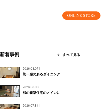
ONLINE STORE
新着事例
すべて見る
MOKUBA CHANNEL
2026.08.07 |
統一感のあるダイニング
よくあるご質問
2026.08.03 |
お問い合わせ
和の新築住宅のメインに
リア）
お問い合わせ
2026.07.31 |
ス）
資料請求