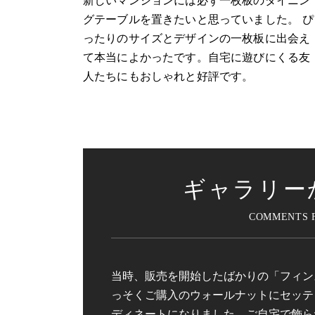
新しいマンションには必ず一枚板のダイニン
グテーブルを置きたいと思っていました。 ぴ
ったりのサイズとデザインの一枚板に出会え
て本当によかったです。自宅に遊びにくる友
人たちにもおしゃれと好評です。
ギャラリー
当時、販売を開始したばかりの「フィン
っそくご購入のウォールナットにセッテ
ディネートになりました。ご自宅で飾ら