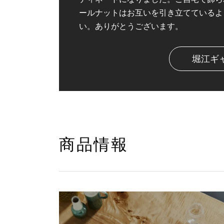
ールナットはお互いを引き立てているよ
い。ありがとうございます。
堀江ギ
商品情報