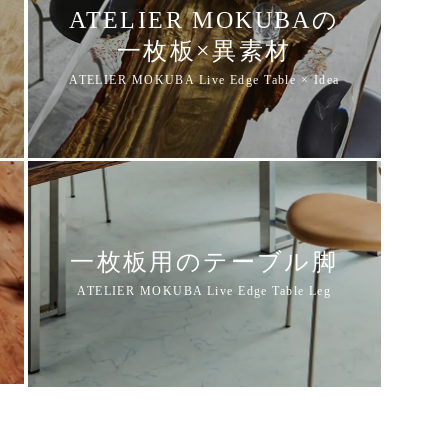
ATELIER MOKUBAの
一枚板×異素材
一枚板用のテーブル脚