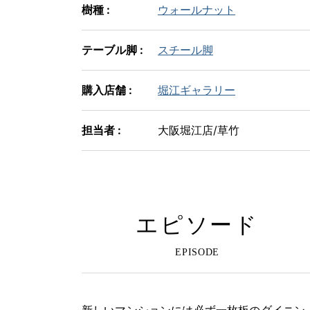
樹種 :
ウォールナット
テーブル脚 :
スチール脚
購入店舗 :
堀江ギャラリー
担当者 :
大阪堀江店/草竹
エピソード