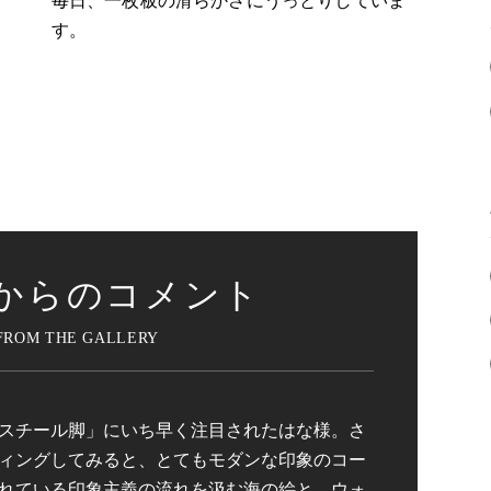
毎日、一枚板の滑らかさにうっとりしていま
す。
からのコメント
スチール脚」にいち早く注目されたはな様。さ
ィングしてみると、とてもモダンな印象のコー
れている印象主義の流れを汲む海の絵と、ウォ