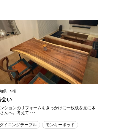
知県 S様
出会い
マンションのリフォームをきっかけに一枚板を見に木
さんへ。考えて･･･
ダイニングテーブル
モンキーポッド