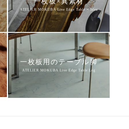
一枚板×異素材
一枚板用のテーブル脚