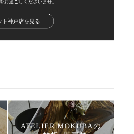
をお過ごしくださいませ。
ット神戸店を見る
ATELIER MOKUBAの