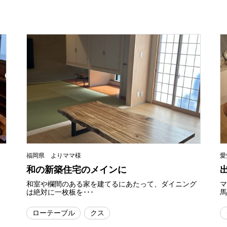
福岡県 よりママ様
愛
和の新築住宅のメインに
和室や欄間のある家を建てるにあたって、ダイニング
は絶対に一枚板を･･･
馬
ローテーブル
クス