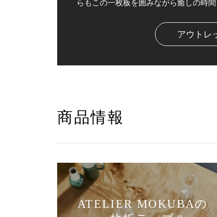
らもこの一枚板を囲みながら癒しの時間
アウトレ
商品情報
ATELIER MOKUBAの