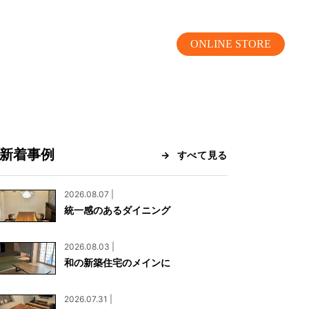
ONLINE STORE
新着事例
すべて見る
MOKUBA CHANNEL
2026.08.07 |
統一感のあるダイニング
よくあるご質問
2026.08.03 |
お問い合わせ
和の新築住宅のメインに
リア）
お問い合わせ
2026.07.31 |
ス）
資料請求