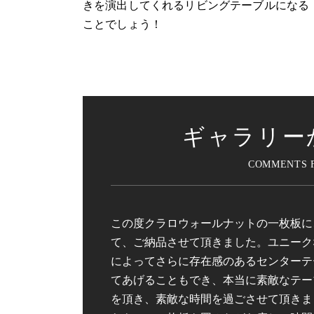
きを演出してくれるリビングテーブルになる
ことでしょう！
ギャラリー
この度クラロウォールナットの一枚板に
て、ご納品させて頂きました。ユニーク
によってさらに存在感のあるセンターテ
てあげることもでき、本当に素敵なテー
を頂き、素敵な時間を過ごさせて頂きま