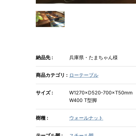
納品先 :
兵庫県・たまちゃん様
商品カテゴリ :
ローテーブル
サイズ :
W1270×D520-700×T50mm
W400 T型脚
樹種 :
ウォールナット
テーブル脚 :
スチール脚