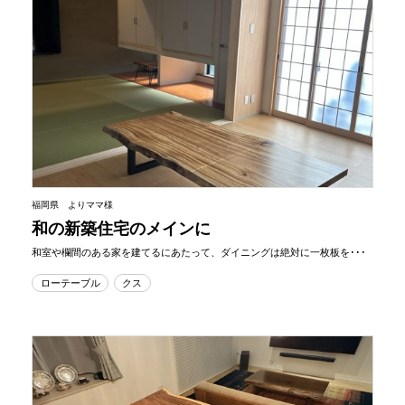
福岡県 よりママ様
和の新築住宅のメインに
和室や欄間のある家を建てるにあたって、ダイニングは絶対に一枚板を･･･
ローテーブル
クス