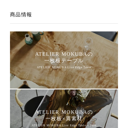
商品情報
ATELIER MOKUBAの
一枚板テーブル
ATELIER MOKUBAの
一枚板×異素材