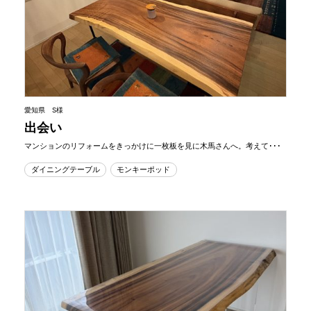
愛知県 S様
出会い
マンションのリフォームをきっかけに一枚板を見に木馬さんへ。考えて･･･
ダイニングテーブル
モンキーポッド