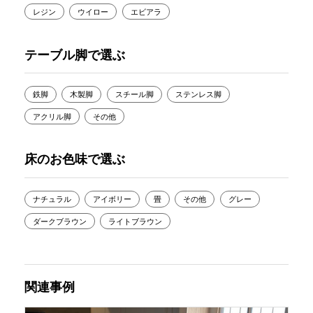
レジン
ウイロー
エビアラ
テーブル脚で選ぶ
鉄脚
木製脚
スチール脚
ステンレス脚
アクリル脚
その他
床のお色味で選ぶ
ナチュラル
アイボリー
畳
その他
グレー
ダークブラウン
ライトブラウン
関連事例