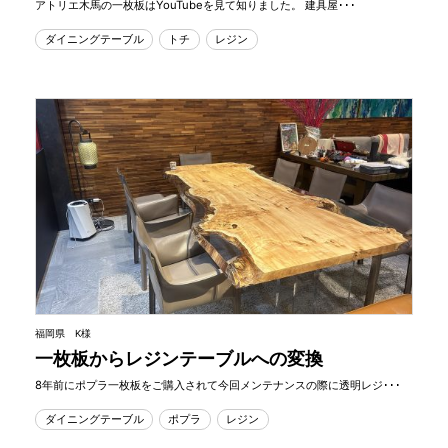
アトリエ木馬の一枚板はYouTubeを見て知りました。 建具屋･･･
ダイニングテーブル
トチ
レジン
福岡県 K様
一枚板からレジンテーブルへの変換
8年前にポプラ一枚板をご購入されて今回メンテナンスの際に透明レジ･･･
ダイニングテーブル
ポプラ
レジン