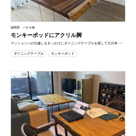
福岡県 バチオ様
モンキーポッドにアクリル脚
マンションへの引越しをきっかけにダイニングテーブルを探して大川本･･･
ダイニングテーブル
モンキーポッド