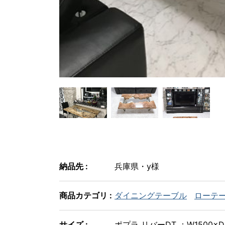
納品先 :
兵庫県・y様
商品カテゴリ :
ダイニングテーブル
ローテ
サイズ :
ポプラ リバーDT ：W1500×D