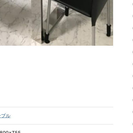
ーブル
800×T55