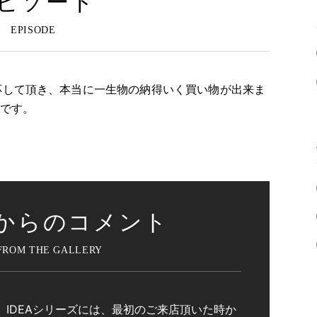
ピソード
応して頂き、本当に一生物の納得いく買い物が出来ま
りです。
からのコメント
IDEAシリーズには、最初のご来店頂いた時か