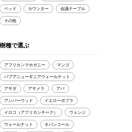
ベッド
カウンター
会議テーブル
その他
樹種で選ぶ
アフリカンマホガニー
マンゴ
パプアニューギニアウォールナット
アサダ
アサメラ
アパ
アンバーウッド
イエローポプラ
イロコ（アフリカンチーク）
ウェンジ
ウォールナット
オバンコール