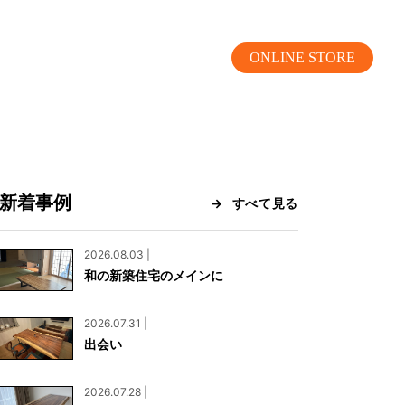
ONLINE STORE
新着事例
すべて見る
MOKUBA CHANNEL
2026.08.03 |
和の新築住宅のメインに
よくあるご質問
2026.07.31 |
お問い合わせ
出会い
リア）
お問い合わせ
2026.07.28 |
ス）
資料請求