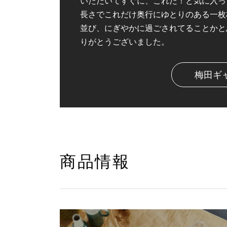
いただいてすぐに、これだ！と気に入っ
長さでこれだけ奥行にゆとりのある一枚
並び、にぎやかに過ごされてることかと
りがとうございました。
梅田ギ
商品情報