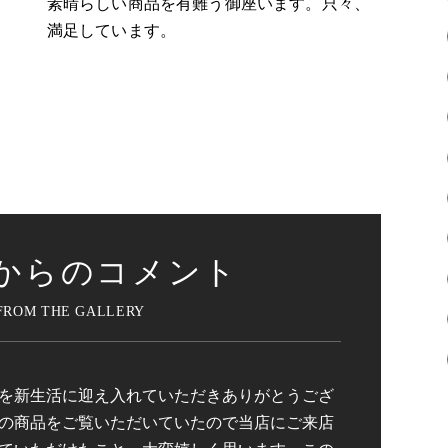
素晴らしい商品を有難う御座います。只々、
満足しています。
からのコメント
を新生活に迎え入れていただきありがとうござ
の商品をご覧いただいていたので当店にご来店