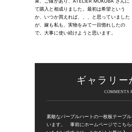
果、ご縁があり、ATELIER MOKUBA さんに
て購入と相成りました。最初は希望という
か、いつか買えれば、、、と思っていました
が、嫁も私も、実物をみて一目惚れしたの
で。大事に使い続けようと思います。
ギャラリー
素敵なパープルハートの一枚板テーブル
います。 事前にホームページでこちら