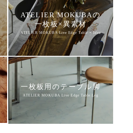
ATELIER MOKUBAの
一枚板×異素材
一枚板用のテーブル脚