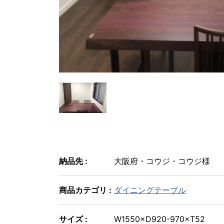
納品先 :
大阪府・コウジ・コウジ様
商品カテゴリ :
ダイニングテーブル
サイズ :
W1550×D920-970×T52