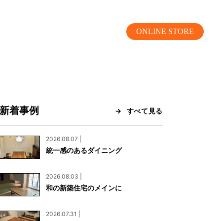
ONLINE STORE
新着事例
すべて見る
MOKUBA CHANNEL
2026.08.07 |
統一感のあるダイニング
よくあるご質問
2026.08.03 |
お問い合わせ
和の新築住宅のメインに
リア）
お問い合わせ
2026.07.31 |
ス）
資料請求