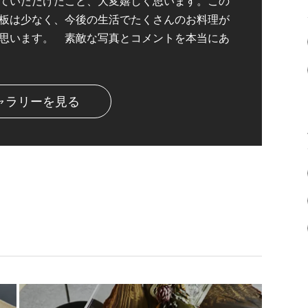
ていただけたこと、大変嬉しく思います。この
板は少なく、今後の生活でたくさんのお料理が
思います。 素敵な写真とコメントを本当にあ
ャラリーを見る