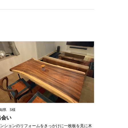
知県 S様
出会い
マンションのリフォームをきっかけに一枚板を見に木