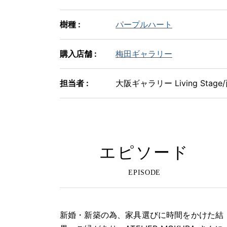
樹種 :
パープルハート
購入店舗 :
梅田ギャラリー
担当者 :
大阪ギャラリー Living Stage
エピソード
新婚・新築の為、家具選びに時間をかけた結