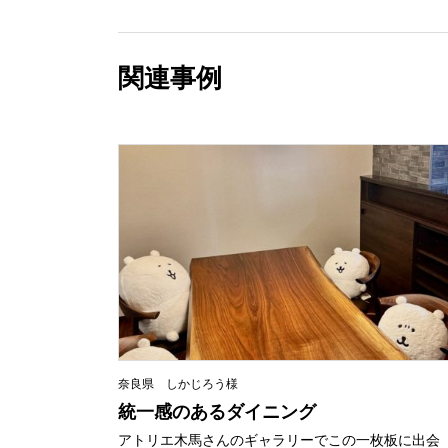
関連事例
奈良県 しかじろう様
統一感のあるダイニング
アトリエ木馬さんのギャラリーでこの一枚板に出会