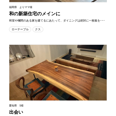
福岡県 よりママ様
和の新築住宅のメインに
和室や欄間のある家を建てるにあたって、ダイニングは絶対に一枚板を･･･
ローテーブル
クス
愛知県 S様
出会い