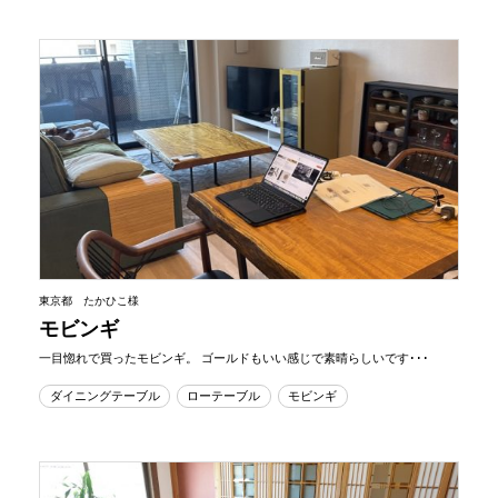
東京都 たかひこ様
モビンギ
一目惚れで買ったモビンギ。 ゴールドもいい感じで素晴らしいです･･･
ダイニングテーブル
ローテーブル
モビンギ