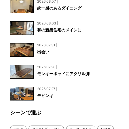
2026.08.07 |
統一感のあるダイニング
2026.08.03 |
和の新築住宅のメインに
2026.07.31 |
出会い
2026.07.28 |
モンキーポッドにアクリル脚
2026.07.27 |
モビンギ
シーンで選ぶ
デスク
ダイニングテーブル
チェア・ベンチ
ソファ