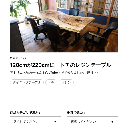
佐賀県 U様
120cmが220cmに トチのレジンテーブル
アトリエ木馬の一枚板はYouTubeを見て知りました。 建具屋･･･
ダイニングテーブル
トチ
レジン
商品カテゴリで選ぶ :
樹種で選ぶ :