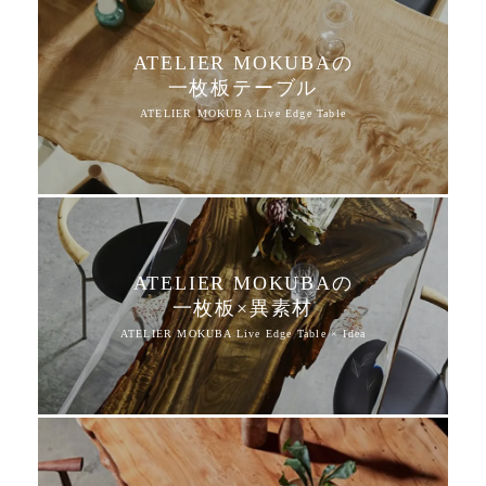
ATELIER MOKUBAの
一枚板テーブル
ATELIER MOKUBAの
一枚板×異素材