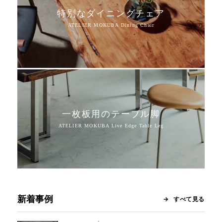
特別なダイニングチェア
一枚板用のテーブル脚
新着事例
すべて見る