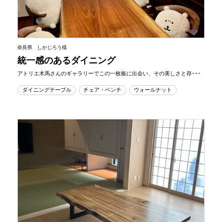
奈良県 しかじろう様
統一感のあるダイニング
アトリエ木馬さんのギャラリーでこの一枚板に出会い、その美しさと存･･･
ダイニングテーブル
チェア・ベンチ
ウォールナット