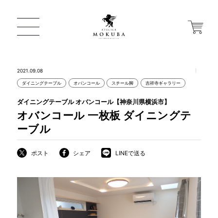
2021.09.08
ダイニングテーブル
オバンコール
スチール脚
吉祥寺ギャラリー
ONLINE STORE
ダイニングテーブル オバンコール【神奈川県横浜市】
オバンコール 一枚板 ダイニングテ
店舗から探す
ーブル
ポスト
シェア
LINEで送る
一枚板 ATELIER MOKUBA HOME
MOKUBA について