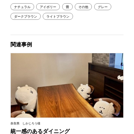
ナチュラル
アイボリー
畳
その他
グレー
ダークブラウン
ライトブラウン
関連事例
奈良県 しかじろう様
統一感のあるダイニング