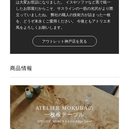
は大変お世話になりました。 イスやソファなど黒で統一
したお部屋だからこそ、サスラインの一筋の光沢がより際
立っていましたね。 弊社の職人の技術力が詰まった一枚
を、どうぞ末永くご愛用ください。 今後ともアトリエ木
馬をよろしくお願いします。
アウトレット神戸店を見る
商品情報
ATELIER MOKUBAの
一枚板テーブル