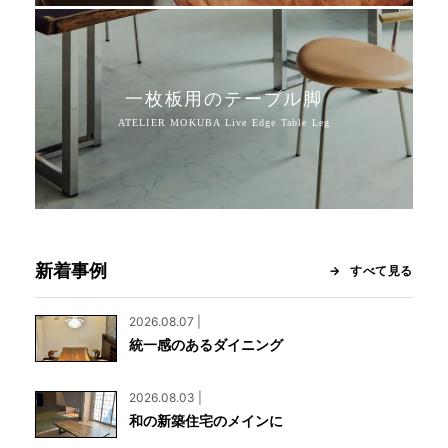
一枚板用のテーブル脚
新着事例
すべて見る
2026.08.07 |
統一感のあるダイニング
2026.08.03 |
和の新築住宅のメインに