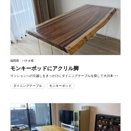
福岡県 バチオ様
モンキーポッドにアクリル脚
マンションへの引越しをきっかけにダイニングテーブルを探して大川本･･･
ダイニングテーブル
モンキーポッド