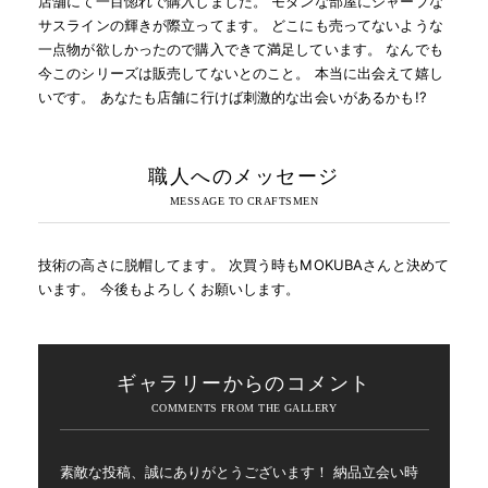
店舗にて一目惚れで購入しました。 モダンな部屋にシャープな
サスラインの輝きが際立ってます。 どこにも売ってないような
一点物が欲しかったので購入できて満足しています。 なんでも
今このシリーズは販売してないとのこと。 本当に出会えて嬉し
いです。 あなたも店舗に行けば刺激的な出会いがあるかも!?
職人へのメッセージ
技術の高さに脱帽してます。 次買う時もMOKUBAさんと決めて
います。 今後もよろしくお願いします。
ギャラリーからのコメント
素敵な投稿、誠にありがとうございます！ 納品立会い時