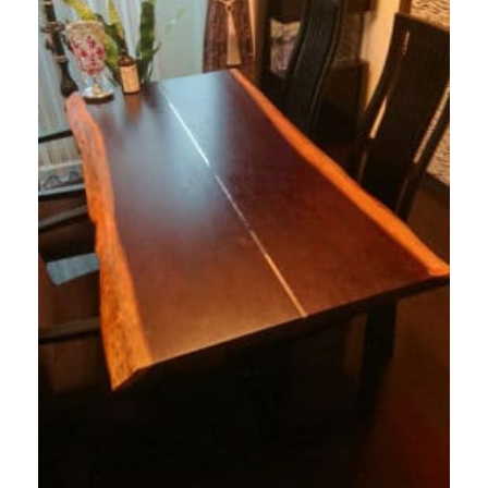
商品情報
直営店
イベント
WEBカタログ
全商品一覧
新入荷情報
納品事例