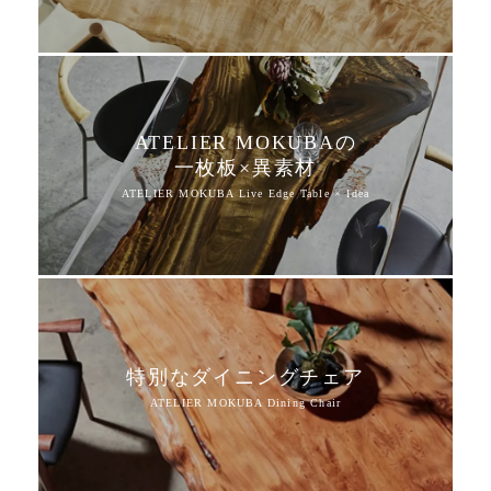
ATELIER MOKUBAの
一枚板×異素材
特別なダイニングチェア