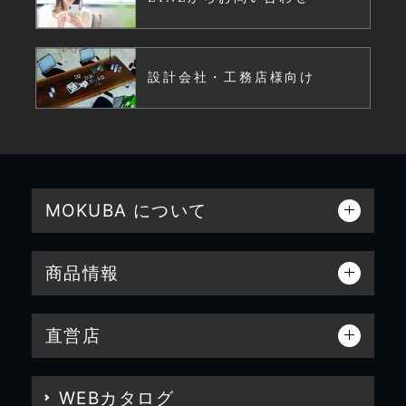
設計会社・工務店様向け
MOKUBA について
商品情報
直営店
WEBカタログ