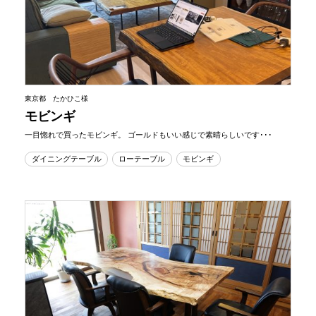
東京都 たかひこ様
モビンギ
一目惚れで買ったモビンギ。 ゴールドもいい感じで素晴らしいです･･･
ダイニングテーブル
ローテーブル
モビンギ