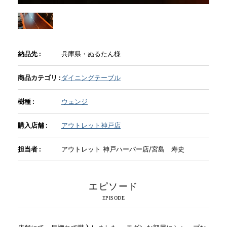
INFORMATION
納品先 :
兵庫県・ぬるたん様
MOKUBA CHANNEL
商品カテゴリ :
ダイニングテーブル
よくあるご質問
樹種 :
ウェンジ
購入店舗 :
アウトレット神戸店
お問い合わせ
担当者 :
アウトレット 神戸ハーバー店/宮島 寿史
エピソード