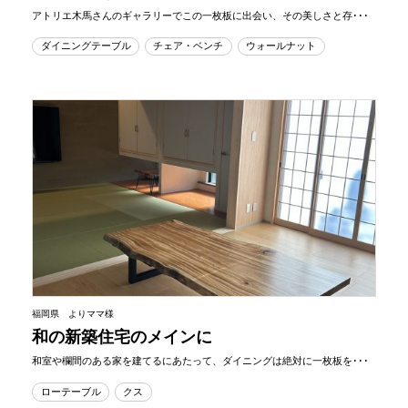
アトリエ木馬さんのギャラリーでこの一枚板に出会い、その美しさと存･･･
ダイニングテーブル
チェア・ベンチ
ウォールナット
福岡県 よりママ様
和の新築住宅のメインに
和室や欄間のある家を建てるにあたって、ダイニングは絶対に一枚板を･･･
ローテーブル
クス