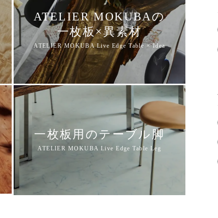
ATELIER MOKUBAの
一枚板×異素材
一枚板用のテーブル脚