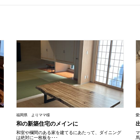
福岡県 よりママ様
愛
和の新築住宅のメインに
和室や欄間のある家を建てるにあたって、ダイニング
は絶対に一枚板を･･･
馬