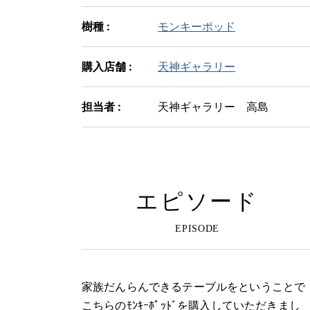
樹種 :
モンキーポッド
購入店舗 :
天神ギャラリー
担当者 :
天神ギャラリー 高島
エピソード
家族だんらんできるテーブルをということで
こちらのﾓﾝｷｰﾎﾟｯﾄﾞを購入していただきまし