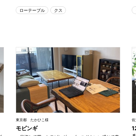
ローテーブル
クス
東京都 たかひこ様
佐
モビンギ