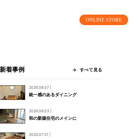
ONLINE STORE
新着事例
すべて見る
MOKUBA CHANNEL
2026.08.07 |
統一感のあるダイニング
よくあるご質問
2026.08.03 |
お問い合わせ
和の新築住宅のメインに
リア）
お問い合わせ
2026.07.31 |
ス）
資料請求