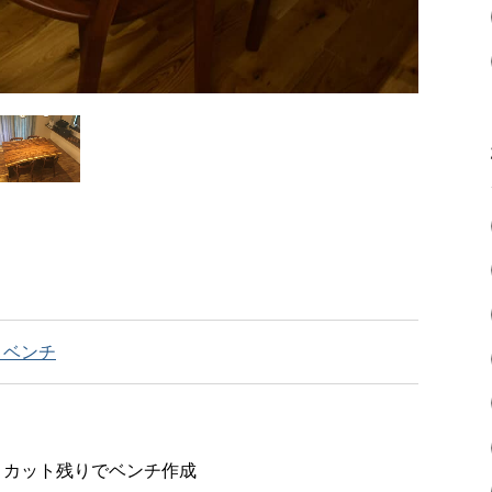
・ベンチ
）、カット残りでベンチ作成