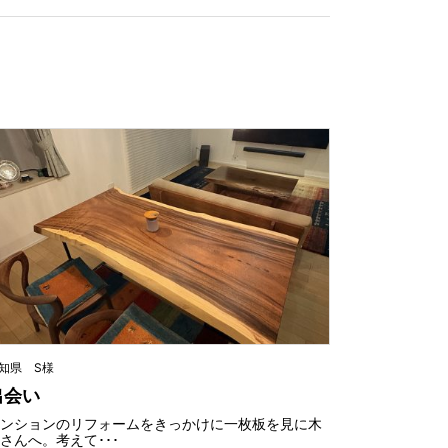
知県 S様
出会い
マンションのリフォームをきっかけに一枚板を見に木
さんへ。考えて･･･