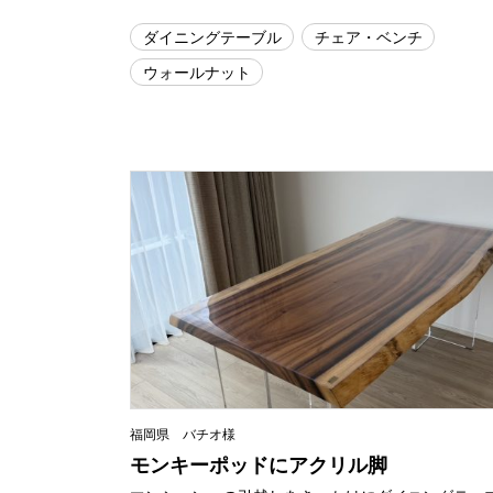
ダイニングテーブル
チェア・ベンチ
ウォールナット
福岡県 バチオ様
モンキーポッドにアクリル脚