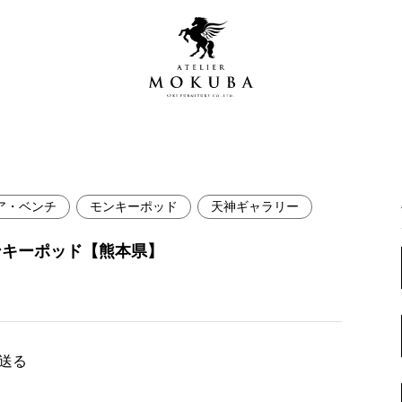
ア・ベンチ
モンキーポッド
天神ギャラリー
営店
全商品一覧
ンキーポッド【熊本県】
青山プレミアムギャラリー
新入荷情報
新宿ギャラリー
レジンギャラリー
納品事例
吉祥寺ギャラリー
【アウトレット取扱店】
で送る
納品事例（住宅・インテ
横浜ギャラリー
納品事例（店舗・オフィ