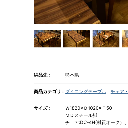
納品先 :
熊本県
商品カテゴリ :
ダイニングテーブル
チェア
サイズ :
Ｗ1820×Ｄ1020×Ｔ50
ＭＤスチール脚
チェア:DC-4H(材質オーク