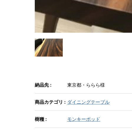
納品先 :
東京都・ららら様
商品カテゴリ :
ダイニングテーブル
樹種 :
モンキーポッド