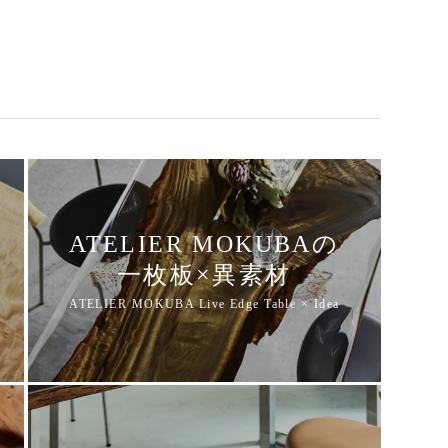
ATELIER MOKUBAの
一枚板×異素材