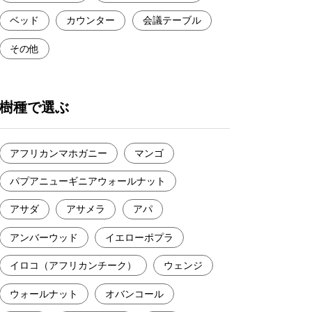
ベッド
カウンター
会議テーブル
その他
樹種で選ぶ
アフリカンマホガニー
マンゴ
パプアニューギニアウォールナット
アサダ
アサメラ
アパ
アンバーウッド
イエローポプラ
イロコ（アフリカンチーク）
ウェンジ
ウォールナット
オバンコール