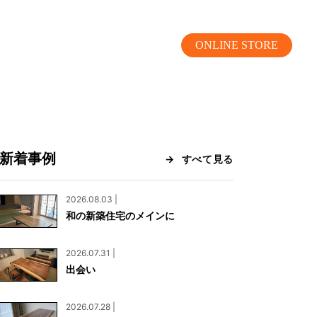
ONLINE STORE
新着事例
すべて見る
MOKUBA CHANNEL
2026.08.03 |
和の新築住宅のメインに
よくあるご質問
2026.07.31 |
お問い合わせ
出会い
リア）
お問い合わせ
2026.07.28 |
ス）
資料請求