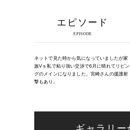
エピソード
ネットで見た時から気になっていましたが家
族Vｓ私で粘り強い交渉で6月に晴れてリビン
グのメインになりました。宮崎さんの援護射
撃もあり。
ギャラリー