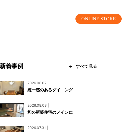
ONLINE STORE
新着事例
すべて見る
MOKUBA CHANNEL
2026.08.07 |
統一感のあるダイニング
よくあるご質問
2026.08.03 |
お問い合わせ
和の新築住宅のメインに
リア）
お問い合わせ
2026.07.31 |
ス）
資料請求