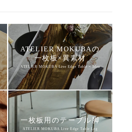
ATELIER MOKUBAの
一枚板×異素材
一枚板用のテーブル脚