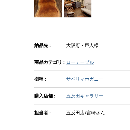
納品先 :
大阪府・巨人様
商品カテゴリ :
ローテーブル
樹種 :
サペリマホガニー
購入店舗 :
五反田ギャラリー
担当者 :
五反田店/宮崎さん