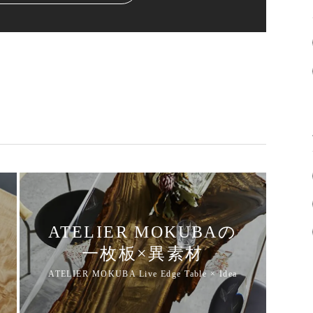
ATELIER MOKUBAの
一枚板×異素材