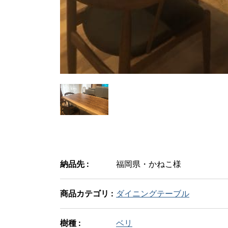
納品先 :
福岡県・かねこ様
商品カテゴリ :
ダイニングテーブル
樹種 :
ベリ