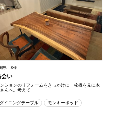
知県 S様
出会い
マンションのリフォームをきっかけに一枚板を見に木
さんへ。考えて･･･
ダイニングテーブル
モンキーポッド