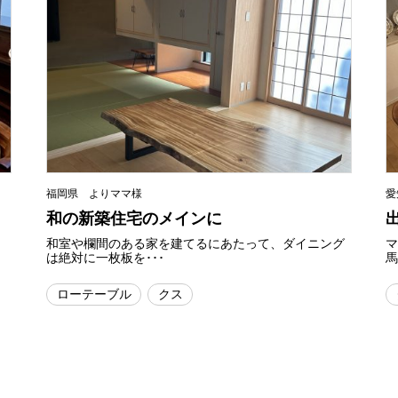
福岡県 よりママ様
愛
和の新築住宅のメインに
和室や欄間のある家を建てるにあたって、ダイニング
は絶対に一枚板を･･･
馬
ローテーブル
クス