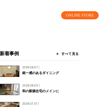
ONLINE STORE
新着事例
すべて見る
MOKUBA CHANNEL
2026.08.07 |
統一感のあるダイニング
よくあるご質問
2026.08.03 |
お問い合わせ
和の新築住宅のメインに
リア）
お問い合わせ
2026.07.31 |
ス）
資料請求