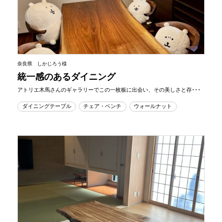
奈良県 しかじろう様
統一感のあるダイニング
アトリエ木馬さんのギャラリーでこの一枚板に出会い、その美しさと存･･･
ダイニングテーブル
チェア・ベンチ
ウォールナット