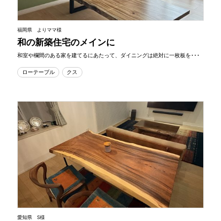
福岡県 よりママ様
和の新築住宅のメインに
和室や欄間のある家を建てるにあたって、ダイニングは絶対に一枚板を･･･
ローテーブル
クス
愛知県 S様