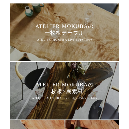
ATELIER MOKUBAの
一枚板テーブル
ATELIER MOKUBAの
一枚板×異素材