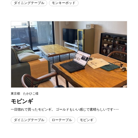
ダイニングテーブル
モンキーポッド
東京都 たかひこ様
モビンギ
一目惚れで買ったモビンギ。 ゴールドもいい感じで素晴らしいです･･･
ダイニングテーブル
ローテーブル
モビンギ