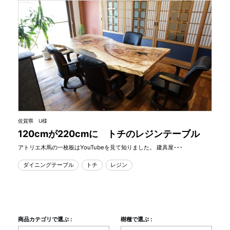
佐賀県 U様
120cmが220cmに トチのレジンテーブル
アトリエ木馬の一枚板はYouTubeを見て知りました。 建具屋･･･
ダイニングテーブル
トチ
レジン
商品カテゴリで選ぶ :
樹種で選ぶ :