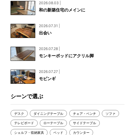
2026.08.03 |
和の新築住宅のメインに
2026.07.31 |
出会い
2026.07.28 |
モンキーポッドにアクリル脚
2026.07.27 |
モビンギ
シーンで選ぶ
デスク
ダイニングテーブル
チェア・ベンチ
ソファ
テレビボード
ローテーブル
サイドテーブル
シェルフ・収納家具
ベッド
カウンター