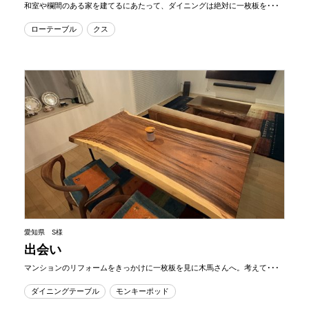
和室や欄間のある家を建てるにあたって、ダイニングは絶対に一枚板を･･･
ローテーブル
クス
愛知県 S様
出会い
マンションのリフォームをきっかけに一枚板を見に木馬さんへ。考えて･･･
ダイニングテーブル
モンキーポッド