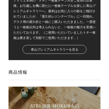
アトリエ木馬の『トチ』一枚板テーブルをご使用のお客
様。お引越しを機に新たに一枚板テーブルを探しに青山プ
レミアムギャラリーへ。最初はお気に入りの栃をご検討さ
れていましたが、『屋久杉レジンテーブル』に一目惚れ。
デスク用の屋久杉と一緒にご購入いただきました。一度使
うと一枚板以外は考えられないと、一枚板の魅力を実感い
ただいております。（ご使用いただいていましたトチ一枚
板は磨き直して別邸でご使用いただきます。）
青山プレミアムギャラリーを見る
商品情報
ATELIER MOKUBAの