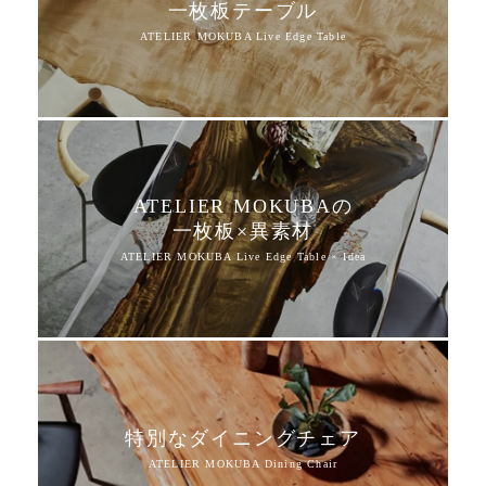
一枚板テーブル
ATELIER MOKUBAの
一枚板×異素材
特別なダイニングチェア