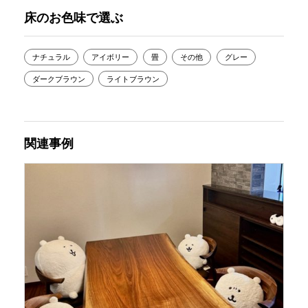
床のお色味で選ぶ
ナチュラル
アイボリー
畳
その他
グレー
ダークブラウン
ライトブラウン
関連事例