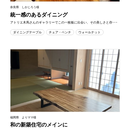
奈良県 しかじろう様
統一感のあるダイニング
アトリエ木馬さんのギャラリーでこの一枚板に出会い、その美しさと存･･･
ダイニングテーブル
チェア・ベンチ
ウォールナット
福岡県 よりママ様
和の新築住宅のメインに