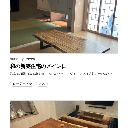
福岡県 よりママ様
和の新築住宅のメインに
和室や欄間のある家を建てるにあたって、ダイニングは絶対に一枚板を･･･
ローテーブル
クス