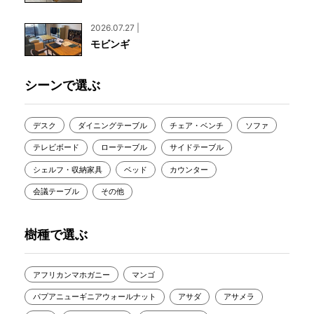
2026.07.27 |
モビンギ
シーンで選ぶ
デスク
ダイニングテーブル
チェア・ベンチ
ソファ
テレビボード
ローテーブル
サイドテーブル
シェルフ・収納家具
ベッド
カウンター
会議テーブル
その他
樹種で選ぶ
アフリカンマホガニー
マンゴ
パプアニューギニアウォールナット
アサダ
アサメラ