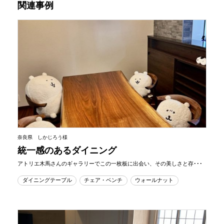
関連事例
奈良県 しかじろう様
統一感のあるダイニング
アトリエ木馬さんのギャラリーでこの一枚板に出会い、その美しさと存･･･
ダイニングテーブル
チェア・ベンチ
ウォールナット