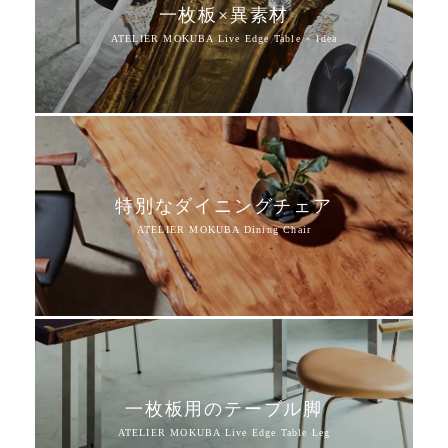
一枚板×異素材
特別なダイニングチェア
一枚板用のテーブル脚