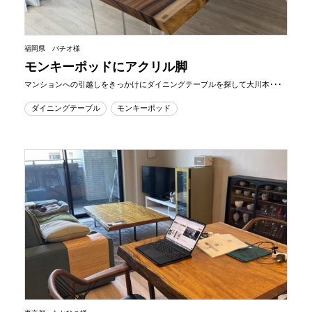
福岡県 バチオ様
モンキーポッドにアクリル脚
マンションへの引越しをきっかけにダイニングテーブルを探して大川本･･･
ダイニングテーブル
モンキーポッド