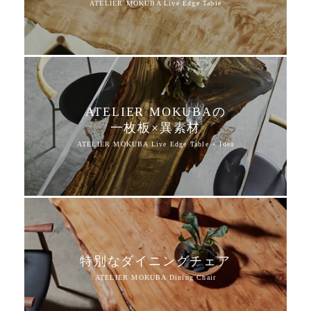
ATELIER MOKUBAの
一枚板×異素材
特別なダイニングチェア