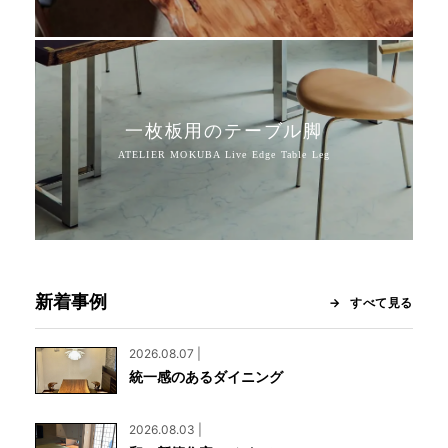
一枚板用のテーブル脚
新着事例
すべて見る
2026.08.07 |
統一感のあるダイニング
2026.08.03 |