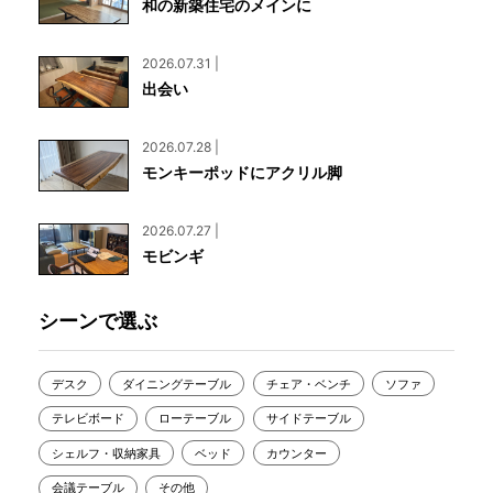
和の新築住宅のメインに
2026.07.31 |
出会い
2026.07.28 |
モンキーポッドにアクリル脚
2026.07.27 |
モビンギ
シーンで選ぶ
デスク
ダイニングテーブル
チェア・ベンチ
ソファ
テレビボード
ローテーブル
サイドテーブル
シェルフ・収納家具
ベッド
カウンター
会議テーブル
その他