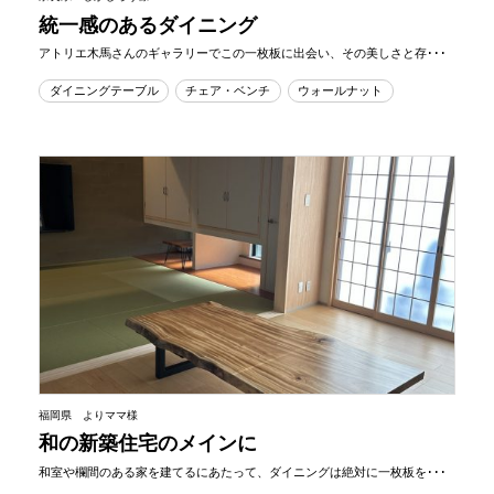
統一感のあるダイニング
アトリエ木馬さんのギャラリーでこの一枚板に出会い、その美しさと存･･･
ダイニングテーブル
チェア・ベンチ
ウォールナット
福岡県 よりママ様
和の新築住宅のメインに
和室や欄間のある家を建てるにあたって、ダイニングは絶対に一枚板を･･･