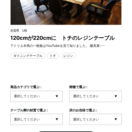
佐賀県 U様
120cmが220cmに トチのレジンテーブル
アトリエ木馬の一枚板はYouTubeを見て知りました。 建具屋･･･
ダイニングテーブル
トチ
レジン
商品カテゴリで選ぶ :
樹種で選ぶ :
テーブル脚の材質で選ぶ :
床のお色味で選ぶ :