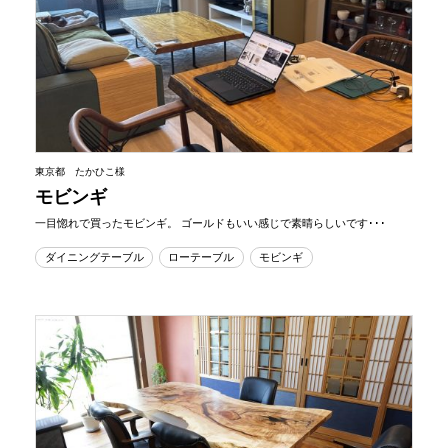
東京都 たかひこ様
モビンギ
一目惚れで買ったモビンギ。 ゴールドもいい感じで素晴らしいです･･･
ダイニングテーブル
ローテーブル
モビンギ