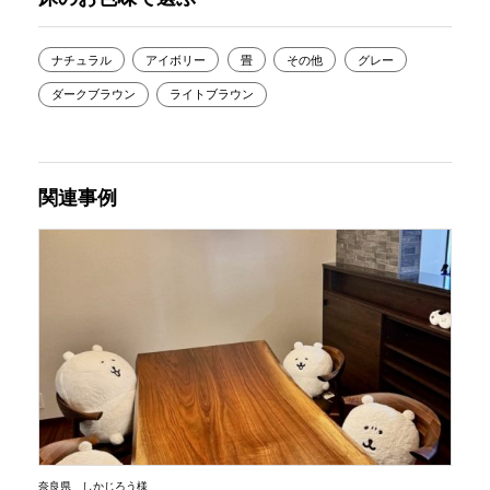
ナチュラル
アイボリー
畳
その他
グレー
ダークブラウン
ライトブラウン
関連事例
奈良県 しかじろう様