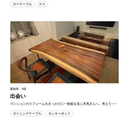
ローテーブル
クス
愛知県 S様
出会い
マンションのリフォームをきっかけに一枚板を見に木馬さんへ。考えて･･･
ダイニングテーブル
モンキーポッド