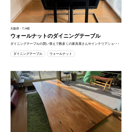
大阪府・T.H様
ウォールナットのダイニングテーブル
ダイニングテーブルの買い替えで数多くの家具屋さんやインテリアショ･･･
ダイニングテーブル
ウォールナット