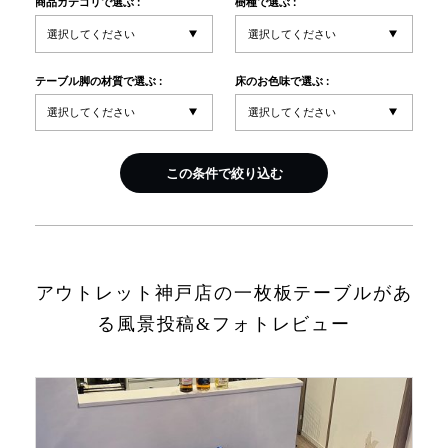
商品カテゴリで選ぶ :
樹種で選ぶ :
INFORMATION
テーブル脚の材質で選ぶ :
床のお色味で選ぶ :
MOKUBA CHANNEL
この条件で絞り込む
よくあるご質問
お問い合わせ
アウトレット神戸店の一枚板テーブルがあ
る風景投稿&フォトレビュー