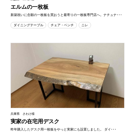
エルムの一枚板
新築祝いに念願の一枚板を買おうと最寄りの一枚板専門店へ。ナチュナ･･･
ダイニングテーブル
チェア・ベンチ
ニレ
兵庫県 さわけ様
実家の在宅用デスク
昨年購入したデスク用一枚板をやっと実家にも設置しました。 ダイ･･･