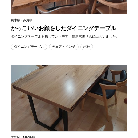
兵庫県・みお様
かっこいいお顔をしたダイニングテーブル
ダイニングテーブルを探していた中で、偶然木馬さんに出会いました。･･･
ダイニングテーブル
チェア・ベンチ
ボセ
大阪府 MASA様