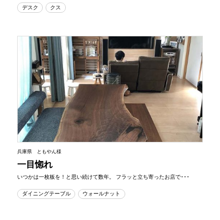
デスク
クス
兵庫県 ともやん様
一目惚れ
いつかは一枚板を！と思い続けて数年。 フラッと立ち寄ったお店で･･･
ダイニングテーブル
ウォールナット