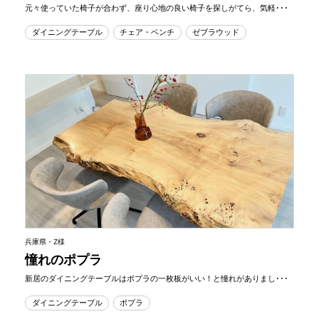
元々使っていた椅子が合わず、座り心地の良い椅子を探しがてら、気軽･･･
ダイニングテーブル
チェア・ベンチ
ゼブラウッド
兵庫県・Z様
憧れのポプラ
新居のダイニングテーブルはポプラの一枚板がいい！と憧れがありまし･･･
ダイニングテーブル
ポプラ