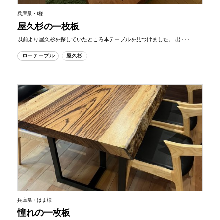
兵庫県・I様
屋久杉の一枚板
以前より屋久杉を探していたところ本テーブルを見つけました。 出･･･
ローテーブル
屋久杉
兵庫県・はま様
憧れの一枚板