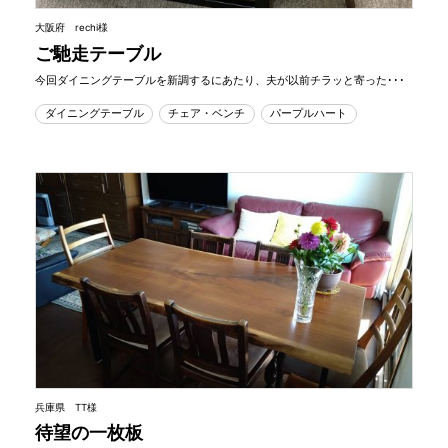
大阪府 rechi様
ご馳走テーブル
今回ダイニングテーブルを新調するにあたり、夫が以前チラッと寄った･･･
ダイニングテーブル
チェア・ベンチ
パープルハート
兵庫県 TT様
待望の一枚板