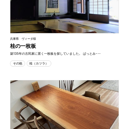
兵庫県 ヴィーダ様
桂の一枚板
築135年の古民家に置く一枚板を探していました。 ぱっとみ･･･
その他
桂（カツラ）