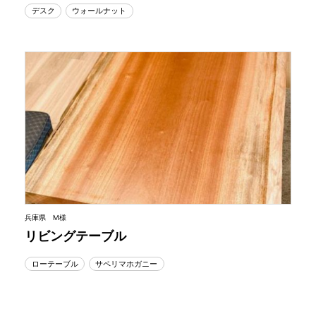
デスク
ウォールナット
兵庫県 M様
リビングテーブル
ローテーブル
サペリマホガニー