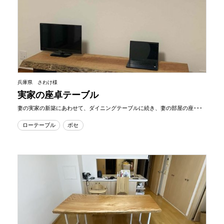
兵庫県 さわけ様
実家の座卓テーブル
妻の実家の新築にあわせて、ダイニングテーブルに続き、妻の部屋の座･･･
ローテーブル
ボセ