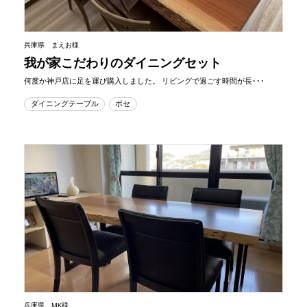
兵庫県 まえお様
我が家こだわりのダイニングセット
何度か神戸店に足を運び購入しました。 リビングで過ごす時間が長･･･
ダイニングテーブル
ボセ
兵庫県 MK様