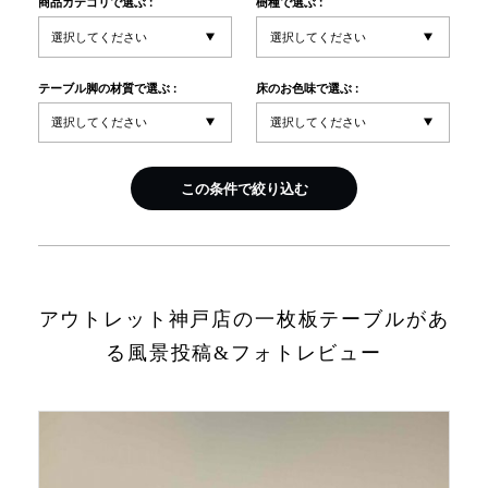
商品カテゴリで選ぶ :
樹種で選ぶ :
INFORMATION
テーブル脚の材質で選ぶ :
床のお色味で選ぶ :
MOKUBA CHANNEL
この条件で絞り込む
よくあるご質問
お問い合わせ
アウトレット神戸店の一枚板テーブルがあ
る風景投稿&フォトレビュー