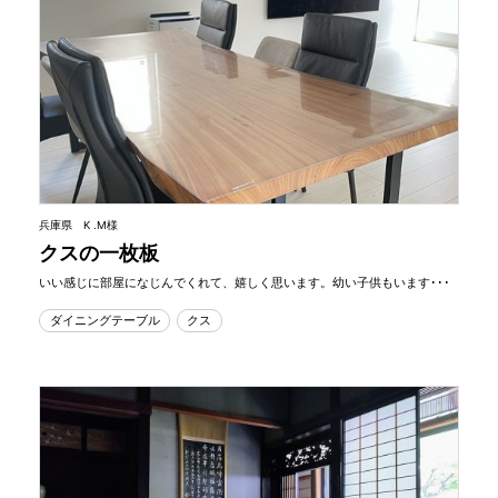
兵庫県 K .M様
クスの一枚板
いい感じに部屋になじんでくれて、嬉しく思います。幼い子供もいます･･･
ダイニングテーブル
クス