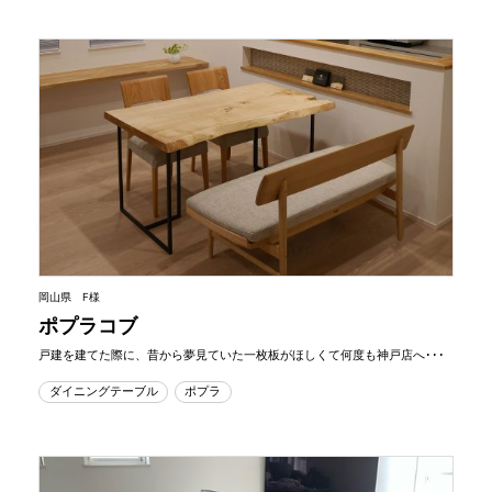
岡山県 F様
ポプラコブ
戸建を建てた際に、昔から夢見ていた一枚板がほしくて何度も神戸店へ･･･
ダイニングテーブル
ポプラ