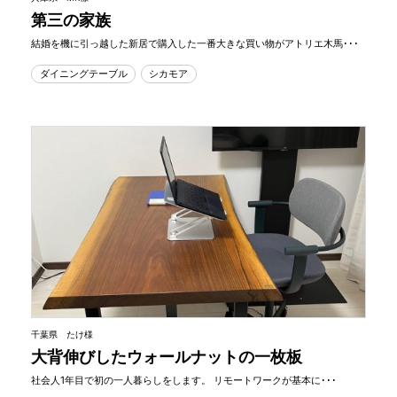
第三の家族
結婚を機に引っ越した新居で購入した一番大きな買い物がアトリエ木馬･･･
ダイニングテーブル
シカモア
千葉県 たけ様
大背伸びしたウォールナットの一枚板
社会人1年目で初の一人暮らしをします。 リモートワークが基本に･･･