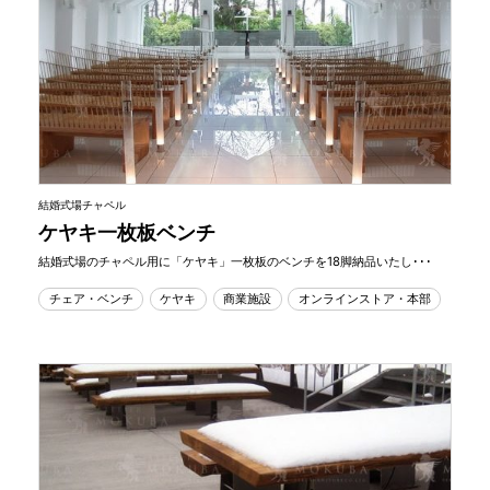
結婚式場チャペル
ケヤキ一枚板ベンチ
結婚式場のチャペル用に「ケヤキ」一枚板のベンチを18脚納品いたし･･･
チェア・ベンチ
ケヤキ
商業施設
オンラインストア・本部