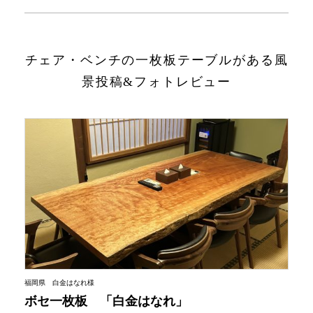
INFORMATION
チェア・ベンチの一枚板テーブルがある風
景投稿&フォトレビュー
MOKUBA CHANNEL
よくあるご質問
お問い合わせ
福岡県 白金はなれ様
ボセ一枚板 「白金はなれ」