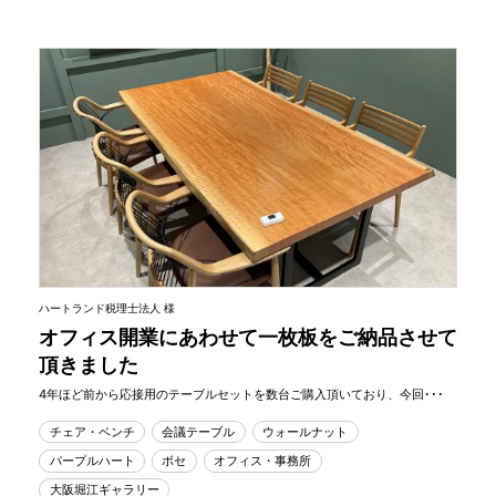
ハートランド税理士法人 様
オフィス開業にあわせて一枚板をご納品させて
頂きました
4年ほど前から応接用のテーブルセットを数台ご購入頂いており、今回･･･
チェア・ベンチ
会議テーブル
ウォールナット
パープルハート
ボセ
オフィス・事務所
大阪堀江ギャラリー