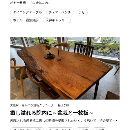
ボセ一枚板 「白金はなれ」
ダイニングテーブル
チェア・ベンチ
ボセ
ホテル・宿泊施設
天神ギャラリー
大阪府・みかづき透析クリニック ・おはぎ様
癒し溢れる院内に～盆栽と一枚板～
来院される患者様に癒しの時間を提供されたいという思いで、待合室で･･･