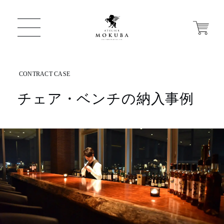
チェア・ベンチの納入事例
ONLINE STORE
店舗から探す
一枚板 ATELIER MOKUBA HOME
MOKUBA について