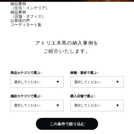
納品事例
商品情報
（住宅・インテリア）
納品事例
（店舗・オフィス）
お客様の声
コーディネート集
直営店
アトリエ木馬の納入事例を
イベント
ご紹介いたします。
WEBカタログ
商品カテゴリで選ぶ :
樹種・素材で選ぶ :
全商品一覧
施設カテゴリで選ぶ :
購入店舗で選ぶ :
新入荷情報
この条件で絞り込む
納品事例