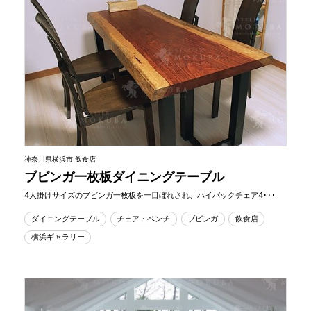
神奈川県横浜市 飲食店
ブビンガ一枚板ダイニングテーブル
4人掛けサイズのブビンガ一枚板を一目ぼれされ、ハイバックチェア4･･･
ダイニングテーブル
チェア・ベンチ
ブビンガ
飲食店
横浜ギャラリー