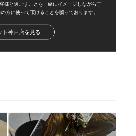
客様と過ごすことを一緒にイメージしながら丁
山の方に使って頂けることを願っております。
ット神戸店を見る