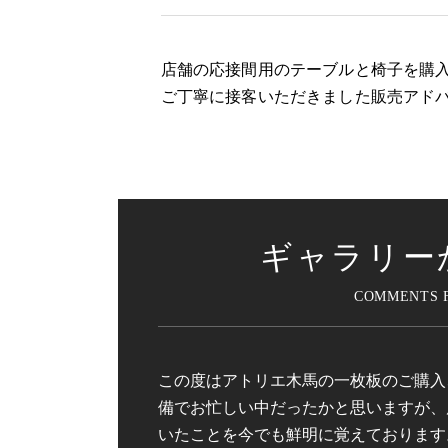
店舗の応接間用のテーブルと椅子を購
ご丁寧に接客いただきました販売アド
ギャラリー
この度はアトリエ木馬の一枚板のご購入
備でお忙しい中だったかと思いますが、
いたことを今でも鮮明に覚えております