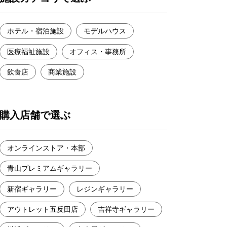
ホテル・宿泊施設
モデルハウス
医療福祉施設
オフィス・事務所
飲食店
商業施設
購入店舗で選ぶ
オンラインストア・本部
青山プレミアムギャラリー
新宿ギャラリー
レジンギャラリー
アウトレット五反田店
吉祥寺ギャラリー