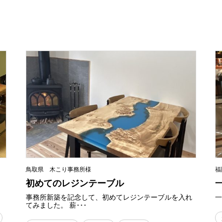
鳥取県 木こり事務所様
福
初めてのレジンテーブル
事務所新築を記念して、初めてレジンテーブルを入れ
一
てみました。 薪･･･