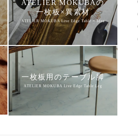
ATELIER MOKUBAの
一枚板×異素材
一枚板用のテーブル脚