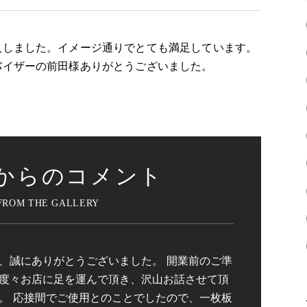
入しました。イメージ通りでとても満足しています。
バイザーの前田様ありがとうございました。
からのコメント
、誠にありがとうございました。 開業前のご準
度々お店に足を運んで頂き、沢山お話させて頂
。 応接間でご使用とのことでしたので、一枚板