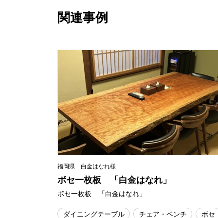
関連事例
福岡県 白金はなれ様
ボセ一枚板 「白金はなれ」
ボセ一枚板 「白金はなれ」
ダイニングテーブル
チェア・ベンチ
ボセ