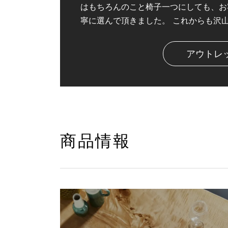
はもちろんのこと椅子一つにしても、お
寧に選んで頂きました。 これからも沢
アウトレ
商品情報