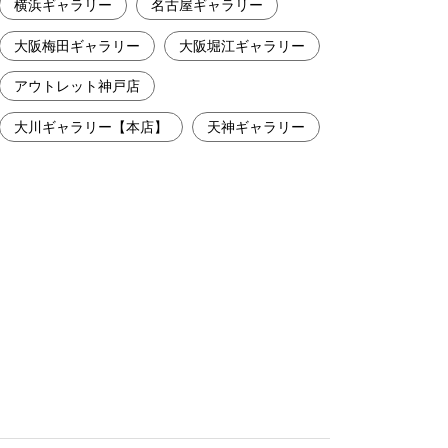
横浜ギャラリー
名古屋ギャラリー
大阪梅田ギャラリー
大阪堀江ギャラリー
アウトレット神戸店
大川ギャラリー【本店】
天神ギャラリー