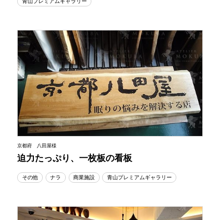
青山プレミアムギャラリー
京都府 八田屋様
迫力たっぷり、一枚板の看板
その他
ナラ
商業施設
青山プレミアムギャラリー