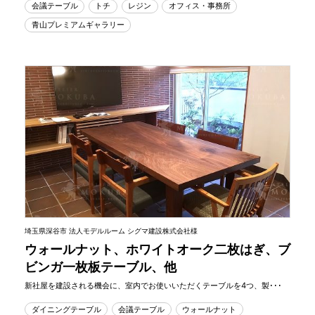
会議テーブル
トチ
レジン
オフィス・事務所
青山プレミアムギャラリー
埼玉県深谷市 法人モデルルーム シグマ建設株式会社様
ウォールナット、ホワイトオーク二枚はぎ、ブ
ビンガ一枚板テーブル、他
新社屋を建設される機会に、室内でお使いいただくテーブルを4つ、製･･･
ダイニングテーブル
会議テーブル
ウォールナット