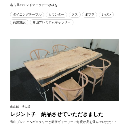
名古屋のランドマークに一枚板を
ダイニングテーブル
カウンター
クス
ポプラ
レジン
商業施設
青山プレミアムギャラリー
東京都 法人様
レジントチ 納品させていただきました
青山プレミアムギャラリーと新宿ギャラリーに何度か足を運んでいただ･･･