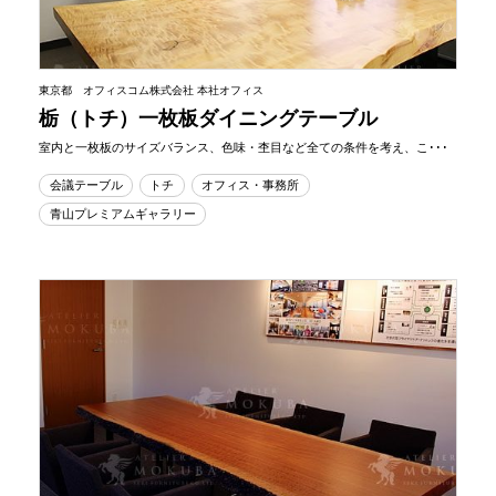
東京都 オフィスコム株式会社 本社オフィス
栃（トチ）一枚板ダイニングテーブル
室内と一枚板のサイズバランス、色味・杢目など全ての条件を考え、こ･･･
会議テーブル
トチ
オフィス・事務所
青山プレミアムギャラリー