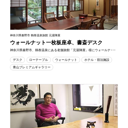
神奈川県秦野市 鶴巻温泉旅館 元湯陣屋
ウォールナット一枚板座卓、書斎デスク
神奈川県秦野市、鶴巻温泉にある老舗旅館「元湯陣屋」様にウォールナ･･･
デスク
ローテーブル
ウォールナット
ホテル・宿泊施設
青山プレミアムギャラリー