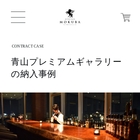
青山プレミアムギャラリー
ONLINE STORE
の納入事例
店舗から探す
一枚板 ATELIER MOKUBA HOME
MOKUBA について