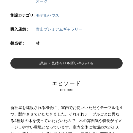
オーク
施設カテゴリ :
モデルハウス
購入店舗 :
青山プレミアムギャラリー
担当者 :
林
詳細・見積もりを問い合わせる
エピソード
新社屋を建設される機会に、室内でお使いいただくテーブルを4
つ、製作させていただきました。それぞれテーブルごとに異な
る4種類の木を使っていただいたので、木の雰囲気や特長がイメ
ージしやすい環境となっています。室内全体に無垢の木がふん