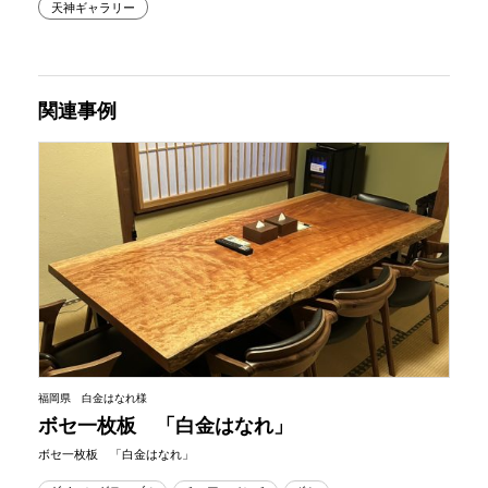
天神ギャラリー
関連事例
福岡県 白金はなれ様
ボセ一枚板 「白金はなれ」
ボセ一枚板 「白金はなれ」