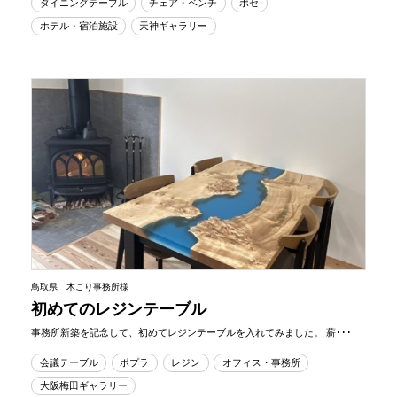
ダイニングテーブル
チェア・ベンチ
ボセ
ホテル・宿泊施設
天神ギャラリー
鳥取県 木こり事務所様
初めてのレジンテーブル
事務所新築を記念して、初めてレジンテーブルを入れてみました。 薪･･･
会議テーブル
ポプラ
レジン
オフィス・事務所
大阪梅田ギャラリー