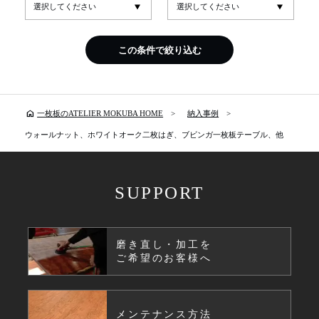
この条件で絞り込む
home
一枚板のATELIER MOKUBA HOME
納入事例
ウォールナット、ホワイトオーク二枚はぎ、ブビンガ一枚板テーブル、他
SUPPORT
磨き直し・加工を
ご希望のお客様へ
メンテナンス方法