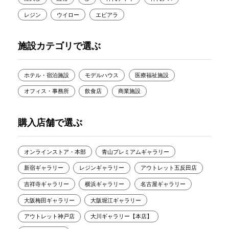
レジン
ウイロー
エビアラ
施設カテゴリで選ぶ
ホテル・宿泊施設
モデルハウス
医療福祉施設
オフィス・事務所
飲食店
商業施設
購入店舗で選ぶ
オンラインストア・本部
青山プレミアムギャラリー
新宿ギャラリー
レジンギャラリー
アウトレット五反田店
吉祥寺ギャラリー
横浜ギャラリー
名古屋ギャラリー
大阪梅田ギャラリー
大阪堀江ギャラリー
アウトレット神戸店
大川ギャラリー【本店】