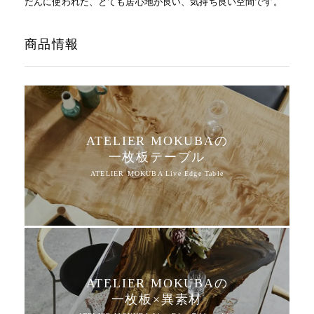
だんに使われた、とても居心地が良い、気持ち良い空間です。
商品情報
ATELIER MOKUBAの
一枚板テーブル
ATELIER MOKUBAの
一枚板×異素材