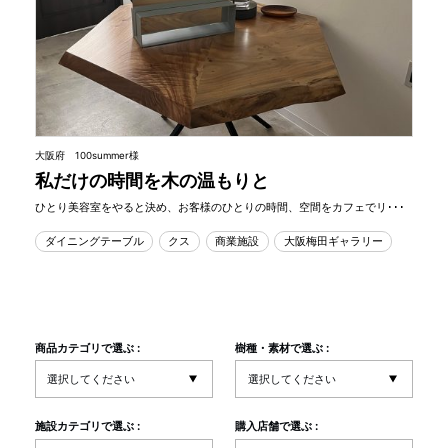
大阪府 100summer様
私だけの時間を木の温もりと
ひとり美容室をやると決め、お客様のひとりの時間、空間をカフェでリ･･･
ダイニングテーブル
クス
商業施設
大阪梅田ギャラリー
商品カテゴリで選ぶ :
樹種・素材で選ぶ :
施設カテゴリで選ぶ :
購入店舗で選ぶ :