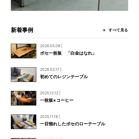
新着事例
すべて見る
2026.05.08 |
ボセ一枚板 「白金はなれ」
2026.02.17 |
初めてのレジンテーブル
2025.12.12 |
一枚板×コーヒー
2025.11.18 |
一目惚れしたボセのローテーブル