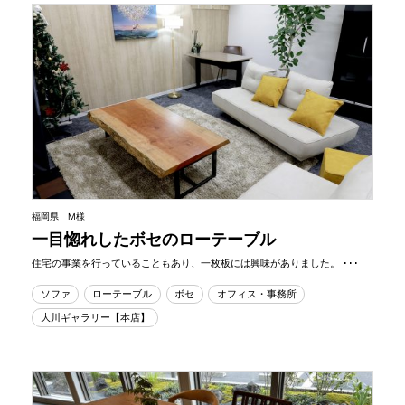
福岡県 M様
一目惚れしたボセのローテーブル
住宅の事業を行っていることもあり、一枚板には興味がありました。 ･･･
ソファ
ローテーブル
ボセ
オフィス・事務所
大川ギャラリー【本店】