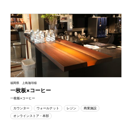
福岡県 上島珈琲様
一枚板×コーヒー
一枚板×コーヒー
カウンター
ウォールナット
レジン
商業施設
オンラインストア・本部