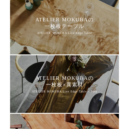
ATELIER MOKUBAの
一枚板テーブル
ATELIER MOKUBAの
一枚板×異素材