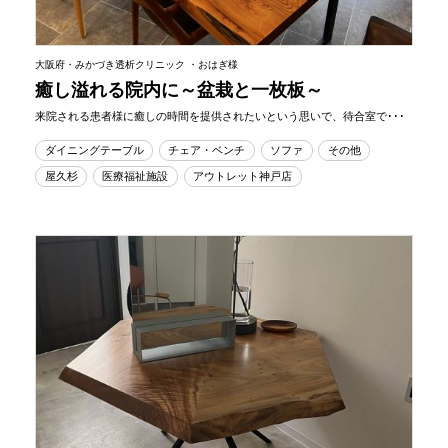
大阪府・みかづき透析クリニック ・おはぎ様
癒し溢れる院内に～盆栽と一枚板～
来院される患者様に癒しの時間を提供されたいという思いで、待合室で･･･
ダイニングテーブル
チェア・ベンチ
ソファ
その他
屋久杉
医療福祉施設
アウトレット神戸店