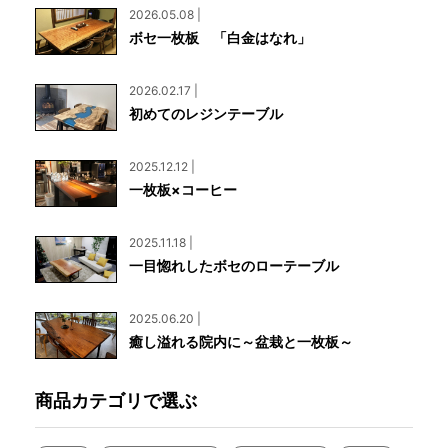
2026.05.08 |
ボセ一枚板 「白金はなれ」
2026.02.17 |
初めてのレジンテーブル
2025.12.12 |
一枚板×コーヒー
2025.11.18 |
一目惚れしたボセのローテーブル
2025.06.20 |
癒し溢れる院内に～盆栽と一枚板～
商品カテゴリで選ぶ