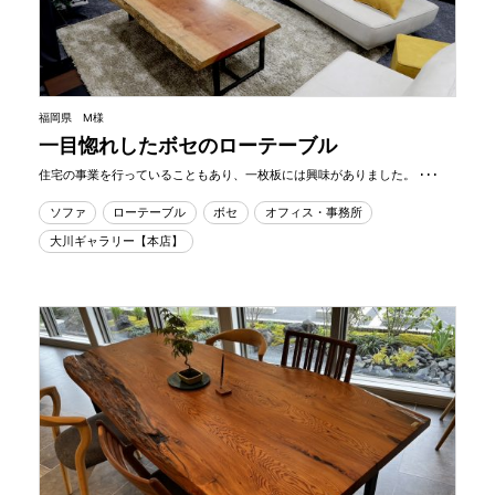
福岡県 M様
一目惚れしたボセのローテーブル
住宅の事業を行っていることもあり、一枚板には興味がありました。 ･･･
ソファ
ローテーブル
ボセ
オフィス・事務所
大川ギャラリー【本店】