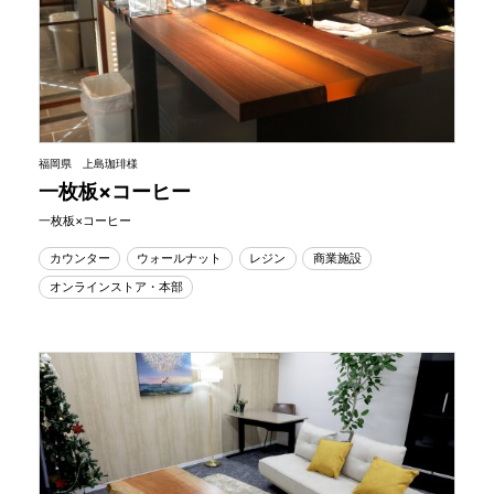
福岡県 上島珈琲様
一枚板×コーヒー
一枚板×コーヒー
カウンター
ウォールナット
レジン
商業施設
オンラインストア・本部