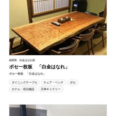
福岡県 白金はなれ様
ボセ一枚板 「白金はなれ」
ボセ一枚板 「白金はなれ」
ダイニングテーブル
チェア・ベンチ
ボセ
ホテル・宿泊施設
天神ギャラリー