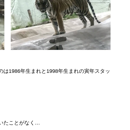
は1986年生まれと1998年生まれの寅年スタッ
いたことがなく…