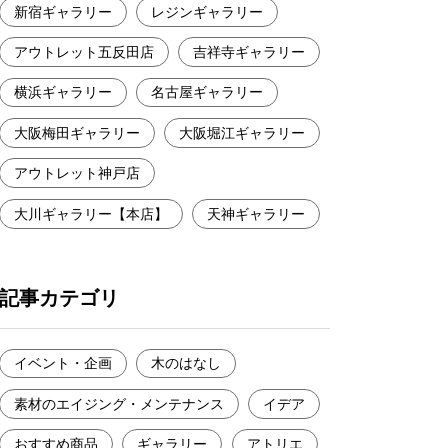
新宿ギャラリー
レジンギャラリー
アウトレット五反田店
吉祥寺ギャラリー
横浜ギャラリー
名古屋ギャラリー
大阪梅田ギャラリー
大阪堀江ギャラリー
アウトレット神戸店
大川ギャラリー【本店】
天神ギャラリー
記事カテゴリ
イベント・企画
木のはなし
素材のエイジング・メンテナンス
イデア
おすすめ商品
ギャラリー
アトリエ