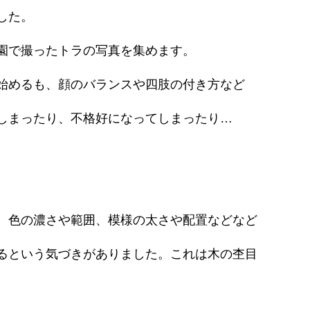
した。
園で撮ったトラの写真を集めます。
始めるも、顔のバランスや四肢の付き方など
しまったり、不格好になってしまったり…
、色の濃さや範囲、模様の太さや配置などなど
るという気づきがありました。これは木の杢目