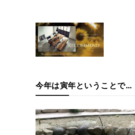
今年は寅年ということで…