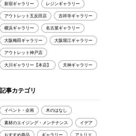
新宿ギャラリー
レジンギャラリー
アウトレット五反田店
吉祥寺ギャラリー
横浜ギャラリー
名古屋ギャラリー
大阪梅田ギャラリー
大阪堀江ギャラリー
アウトレット神戸店
大川ギャラリー【本店】
天神ギャラリー
記事カテゴリ
イベント・企画
木のはなし
素材のエイジング・メンテナンス
イデア
おすすめ商品
ギャラリー
アトリエ