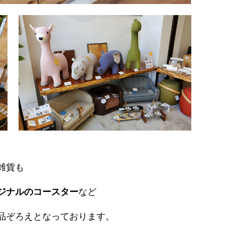
雑貨も
ジナルのコースター
など
品ぞろえとなっております。