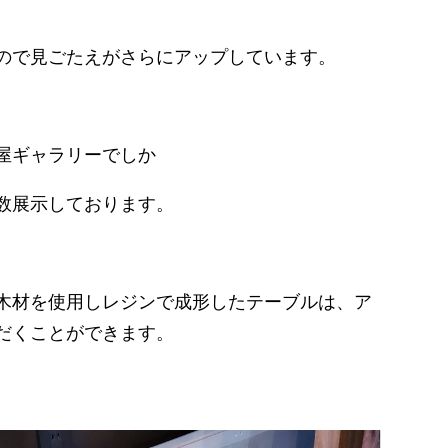
ので見ごたえがさらにアップしています。
屋ギャラリーでしか
数展示しております。
木材を使用しレジンで成形したテーブルは、ア
だくことができます。