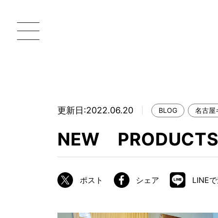
更新日:2022.06.20
BLOG
名古屋
一枚板 ATELIER MOKUBA HOME
直
NEW PRODUCTS
MOKUBA について
ブランドコンセプト
ポスト
シェア
LINE
製造工程
職人の技能・技巧
加工技術