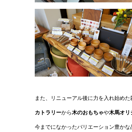
また、リニューアル後に力を入れ始めた
カトラリー
から
木のおもちゃ
や
木馬オリ
今までになかったバリエーション豊かな