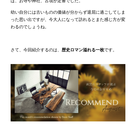
ば、お寺や神社、古墳が定番でした。
幼い自分には古いものの価値が分からず退屈に過ごしてしま
INFORMATION
った思い出ですが、今大人になって訪れるとまた感じ方が変
わるのでしょうね。
MOKUBA CHANNEL
さて、今回紹介するのは、
歴史ロマン溢れる一枚
です。
よくあるご質問
お問い合わせ