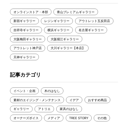
オンラインストア・本部
青山プレミアムギャラリー
新宿ギャラリー
レジンギャラリー
アウトレット五反田店
吉祥寺ギャラリー
横浜ギャラリー
名古屋ギャラリー
大阪梅田ギャラリー
大阪堀江ギャラリー
アウトレット神戸店
大川ギャラリー【本店】
天神ギャラリー
記事カテゴリ
イベント・企画
木のはなし
素材のエイジング・メンテナンス
イデア
おすすめ商品
ギャラリー
アトリエ
家具のはなし
オーナーズボイス
メディア
TREE STORY
その他