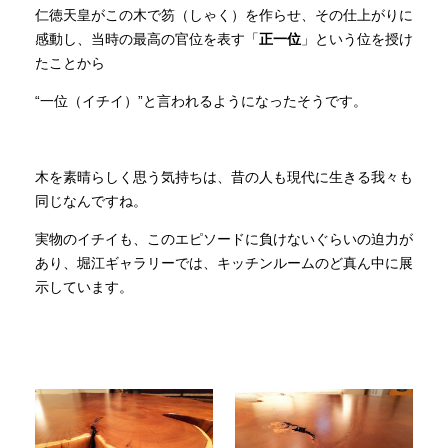
仁徳天皇がこの木で笏（しゃく）を作らせ、その仕上がりに
感動し、当時の最高の官位を表す「
正一位
」という位を授け
たことから
“一位（イチイ）”と言われるようになったそうです。
木を素晴らしく思う気持ちは、昔の人も現代に生きる我々も
同じなんですね。
実物のイチイも、このエピソードに負けないぐらいの迫力が
あり、堀江ギャラリーでは、キッチンルームのど真ん中に展
示しています。