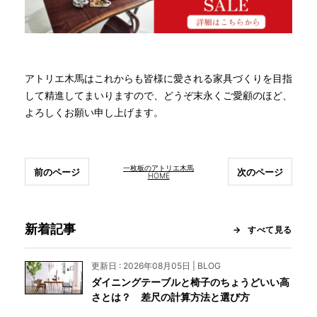
アトリエ木馬はこれからも皆様に愛される家具づくりを目指
して精進してまいりますので、どうぞ末永くご愛顧のほど、
よろしくお願い申し上げます。
一枚板のアトリエ木馬
前のページ
次のページ
HOME
新着記事
すべて見る
更新日 : 2026年08月05日 | BLOG
ダイニングテーブルと椅子のちょうどいい高
さとは？ 差尺の計算方法と選び方