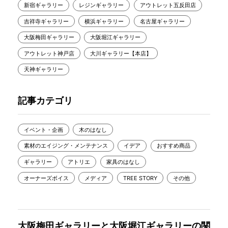
新宿ギャラリー
レジンギャラリー
アウトレット五反田店
吉祥寺ギャラリー
横浜ギャラリー
名古屋ギャラリー
大阪梅田ギャラリー
大阪堀江ギャラリー
アウトレット神戸店
大川ギャラリー【本店】
天神ギャラリー
記事カテゴリ
イベント・企画
木のはなし
素材のエイジング・メンテナンス
イデア
おすすめ商品
ギャラリー
アトリエ
家具のはなし
オーナーズボイス
メディア
TREE STORY
その他
大阪梅田ギャラリーと大阪堀江ギャラリーの関