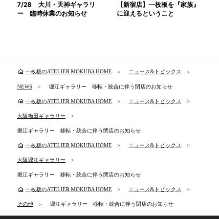
7/28 大川・天神ギャラリ
【新宿店】一枚板を『家族』
ー 臨時休業のお知らせ
に迎えるということ
home
一枚板のATELIER MOKUBA HOME
ニュース&トピックス
NEWS
堀江ギャラリー 移転・統合に伴う閉店のお知らせ
home
一枚板のATELIER MOKUBA HOME
ニュース&トピックス
大阪梅田ギャラリー
堀江ギャラリー 移転・統合に伴う閉店のお知らせ
home
一枚板のATELIER MOKUBA HOME
ニュース&トピックス
大阪堀江ギャラリー
堀江ギャラリー 移転・統合に伴う閉店のお知らせ
home
一枚板のATELIER MOKUBA HOME
ニュース&トピックス
その他
堀江ギャラリー 移転・統合に伴う閉店のお知らせ