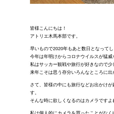
皆様こんにちは！
アトリエ木馬本部です。
早いもので2020年もあと数日となって
今年は年明けからコロナウイルスが猛威
私はサッカー観戦や旅行が好きなので少
来年こそは思う存分いろんなところに出
さて、皆様の中にも旅行などお出かけが
す。
そんな時に欲しくなるのはカメラですよ
私は個人的にカメラを買ったことがなくi