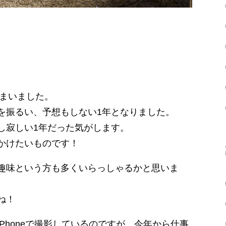
しまいました。
を振るい、予想もしない1年となりました。
し寂しい1年だった気がします。
かけたいものです！
趣味という方も多くいらっしゃるかと思いま
ね！
Phoneで撮影しているのですが、今年から仕事