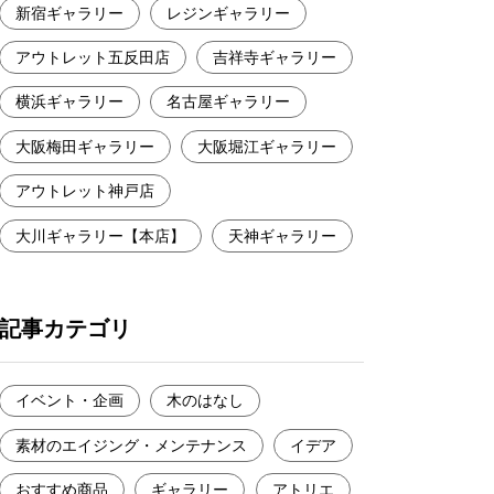
新宿ギャラリー
レジンギャラリー
アウトレット五反田店
吉祥寺ギャラリー
横浜ギャラリー
名古屋ギャラリー
大阪梅田ギャラリー
大阪堀江ギャラリー
アウトレット神戸店
大川ギャラリー【本店】
天神ギャラリー
記事カテゴリ
イベント・企画
木のはなし
素材のエイジング・メンテナンス
イデア
おすすめ商品
ギャラリー
アトリエ