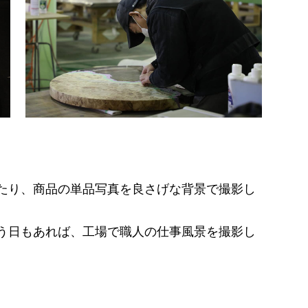
たり、商品の単品写真を良さげな背景で撮影し
う日もあれば、工場で職人の仕事風景を撮影し
。