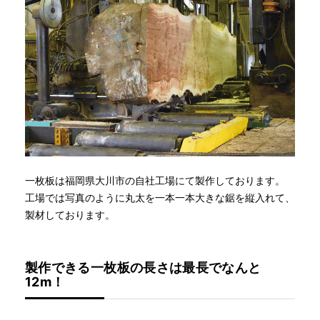
一枚板は福岡県大川市の自社工場にて製作しております。
工場では写真のように丸太を一本一本大きな鋸を縦入れて、
製材しております。
製作できる一枚板の長さは最長でなんと
12m！