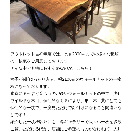
アウトレット吉祥寺店では、長さ2300㎜までの様々な種類
の一枚板をご用意しております！
そんな中でも特におすすめなのが、こちら！
椅子が6脚ゆったり入る、幅2100㎜のウォールナットの一枚
板になっております。
素直にまっすぐ育つものが多いウォールナットの中で、少し
ワイルドな木目、個性的なミミにより、形、木目共にとても
個性的な一枚で、一度見ただけで釘付けになること間違いな
しです！
紹介した一枚板以外にも、各ギャラリーで長～い一枚を多数
ご覧いただけるほか、店舗にご希望のものがなければ、大川