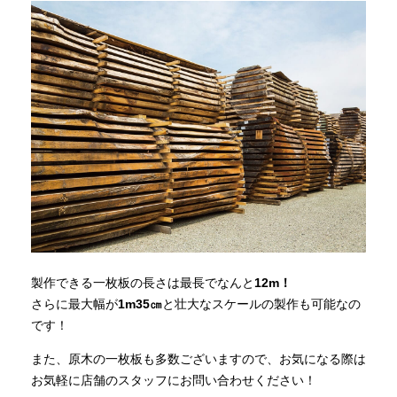
製作できる一枚板の長さは最長でなんと
12m！
さらに最大幅が
1m35㎝
と壮大なスケールの製作も可能なの
です！
また、原木の一枚板も多数ございますので、お気になる際は
お気軽に店舗のスタッフにお問い合わせください！