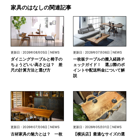
家具のはなしの関連記事
更新日 : 2026年08月05日 | NEWS
更新日 : 2026年07月06日 | NEWS
ダイニングテーブルと椅子の
一枚板テーブルの搬入経路チ
ちょうどいい高さとは？ 差
ェックガイド！ 選ぶ際のポ
尺の計算方法と選び方
イントや配送料金について解
説
更新日 : 2026年07月06日 | NEWS
更新日 : 2026年05月01日 | NEWS
古材家具の魅力とは？ 一枚
【横浜店】最適なサイズの選