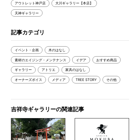
アウトレット神戸店
大川ギャラリー【本店】
天神ギャラリー
記事カテゴリ
イベント・企画
木のはなし
素材のエイジング・メンテナンス
イデア
おすすめ商品
ギャラリー
アトリエ
家具のはなし
オーナーズボイス
メディア
TREE STORY
その他
吉祥寺ギャラリーの関連記事