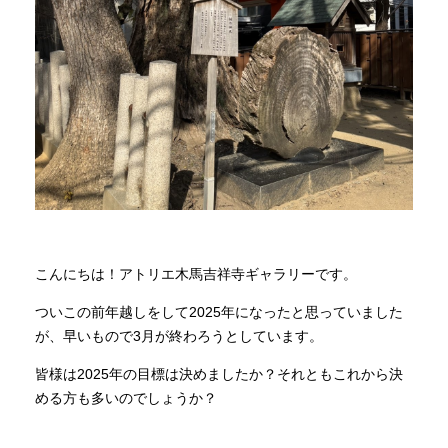
商品情報
直営店
イベント
WEBカタログ
こんにちは！アトリエ木馬吉祥寺ギャラリーです。
全商品一覧
ついこの前年越しをして2025年になったと思っていました
が、早いもので3月が終わろうとしています。
新入荷情報
皆様は2025年の目標は決めましたか？それともこれから決
める方も多いのでしょうか？
納品事例