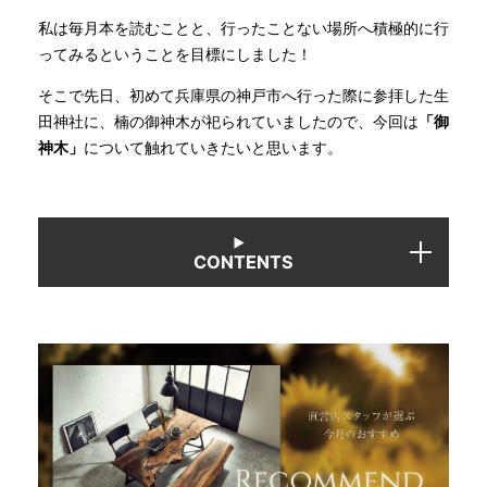
私は毎月本を読むことと、行ったことない場所へ積極的に行
ってみるということを目標にしました！
INFORMATION
そこで先日、初めて兵庫県の神戸市へ行った際に参拝した生
田神社に、楠の御神木が祀られていましたので、今回は
「御
MOKUBA CHANNEL
神木」
について触れていきたいと思います。
よくあるご質問
CONTENTS
お問い合わせ