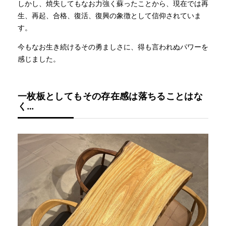
しかし、焼失してもなお力強く蘇ったことから、現在では再
生、再起、合格、復活、復興の象徴として信仰されていま
す。
今もなお生き続けるその勇ましさに、得も言われぬパワーを
感じました。
一枚板としてもその存在感は落ちることはな
く…