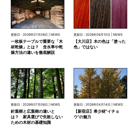
更新日 : 2026年07月06日 | NEWS
更新日 : 2026年06月10日 | NEWS
一枚板テーブルで重要な「木
【大川店】木の色は「塗った
材乾燥」とは？ 含水率や乾
色」ではない
燥方法の違いを徹底解説
更新日 : 2026年07月06日 | NEWS
更新日 : 2026年04月14日 | NEWS
針葉樹と広葉樹の違いと
【新宿店】希少材”イチョ
は？ 家具選びで失敗しない
ウ”の魅力
ための木材の基礎知識