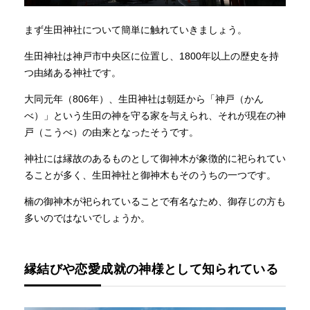
まず生田神社について簡単に触れていきましょう。
生田神社は神戸市中央区に位置し、1800年以上の歴史を持
つ由緒ある神社です。
大同元年（806年）、生田神社は朝廷から「神戸（かん
べ）」という生田の神を守る家を与えられ、それが現在の神
戸（こうべ）の由来となったそうです。
神社には縁故のあるものとして御神木が象徴的に祀られてい
ることが多く、生田神社と御神木もそのうちの一つです。
楠の御神木が祀られていることで有名なため、御存じの方も
多いのではないでしょうか。
縁結びや恋愛成就の神様として知られている