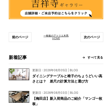
一枚板のアトリエ木馬
前のページ
次のページ
HOME
新着記事
すべて見る
更新日 : 2026年08月05日 | BLOG
ダイニングテーブルと椅子のちょうどいい高
さとは？ 差尺の計算方法と選び方
更新日 : 2026年08月03日 | BLOG
【梅田店】新入荷商品のご紹介「マンゴ一枚
板」