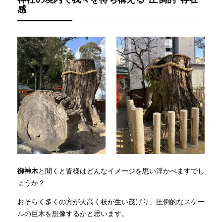
感
御神木
と聞くと皆様はどんなイメージを思い浮かべますでし
ょうか？
おそらく多くの方が天高く枝が生い茂げり、圧倒的なスケー
ルの巨木を想像するかと思います。