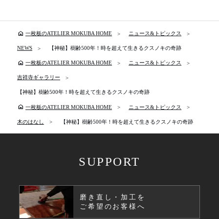
home
一枚板のATELIER MOKUBA HOME
ニュース&トピックス
NEWS
【神秘】樹齢500年！時を超えて生きるクスノキの奇跡
home
一枚板のATELIER MOKUBA HOME
ニュース&トピックス
吉祥寺ギャラリー
【神秘】樹齢500年！時を超えて生きるクスノキの奇跡
home
一枚板のATELIER MOKUBA HOME
ニュース&トピックス
木のはなし
【神秘】樹齢500年！時を超えて生きるクスノキの奇跡
SUPPORT
磨き直し・加工を
ご希望のお客様へ