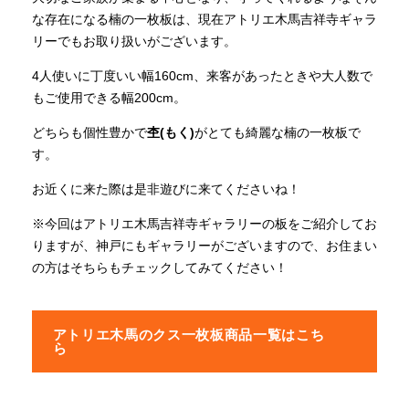
な存在になる楠の一枚板は、現在アトリエ木馬吉祥寺ギャラ
リーでもお取り扱いがございます。
4人使いに丁度いい幅160cm、来客があったときや大人数で
もご使用できる幅200cm。
どちらも個性豊かで
杢(もく)
がとても綺麗な楠の一枚板で
す。
お近くに来た際は是非遊びに来てくださいね！
※今回はアトリエ木馬吉祥寺ギャラリーの板をご紹介してお
りますが、神戸にもギャラリーがございますので、お住まい
の方はそちらもチェックしてみてください！
アトリエ木馬のクス一枚板商品一覧はこち
ら