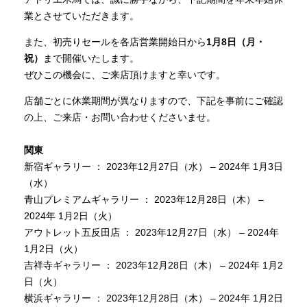
商品情報
業とさせていただきます。
また、初売りセールを各店営業開始日から
1月8日（月・
祝）
まで開催いたします。
直営店
ぜひこの機会に、ご来店頂けますと幸いです。
店舗ごとに休業期間が異なりますので、下記を事前にご確認
イベント
の上、ご来店・お問い合わせくださいませ。
関東
WEBカタログ
新宿ギャラリー ： 2023年12月27日（水） – 2024年 1月3日
（水）
青山プレミアムギャラリー ： 2023年12月28日（木） –
全商品一覧
2024年 1月2日（火）
アウトレット五反田店 ： 2023年12月27日（水） – 2024年
1月2日（火）
新入荷情報
吉祥寺ギャラリー ： 2023年12月28日（木） – 2024年 1月2
日（火）
納品事例
横浜ギャラリー ： 2023年12月28日（木） – 2024年 1月2日