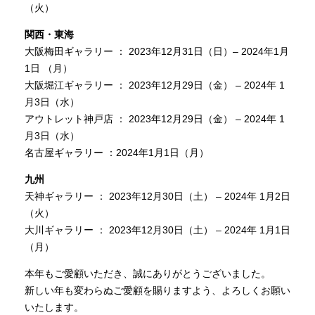
（火）
関西・東海
INFORMATION
大阪梅田ギャラリー ： 2023年12月31日（日）– 2024年1月
1日 （月）
大阪堀江ギャラリー ： 2023年12月29日（金） – 2024年 1
MOKUBA CHANNEL
月3日（水）
アウトレット神戸店 ： 2023年12月29日（金） – 2024年 1
よくあるご質問
月3日（水）
名古屋ギャラリー ：2024年1月1日（月）
九州
お問い合わせ
天神ギャラリー ： 2023年12月30日（土） – 2024年 1月2日
（火）
大川ギャラリー ： 2023年12月30日（土） – 2024年 1月1日
（月）
本年もご愛顧いただき、誠にありがとうございました。
新しい年も変わらぬご愛顧を賜りますよう、よろしくお願い
いたします。