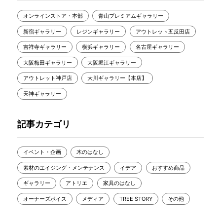
オンラインストア・本部
青山プレミアムギャラリー
新宿ギャラリー
レジンギャラリー
アウトレット五反田店
吉祥寺ギャラリー
横浜ギャラリー
名古屋ギャラリー
大阪梅田ギャラリー
大阪堀江ギャラリー
アウトレット神戸店
大川ギャラリー【本店】
天神ギャラリー
記事カテゴリ
イベント・企画
木のはなし
素材のエイジング・メンテナンス
イデア
おすすめ商品
ギャラリー
アトリエ
家具のはなし
オーナーズボイス
メディア
TREE STORY
その他