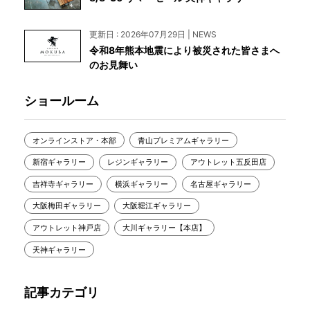
更新日 : 2026年07月29日 | NEWS
令和8年熊本地震により被災された皆さまへ
のお見舞い
ショールーム
オンラインストア・本部
青山プレミアムギャラリー
新宿ギャラリー
レジンギャラリー
アウトレット五反田店
吉祥寺ギャラリー
横浜ギャラリー
名古屋ギャラリー
大阪梅田ギャラリー
大阪堀江ギャラリー
アウトレット神戸店
大川ギャラリー【本店】
天神ギャラリー
記事カテゴリ