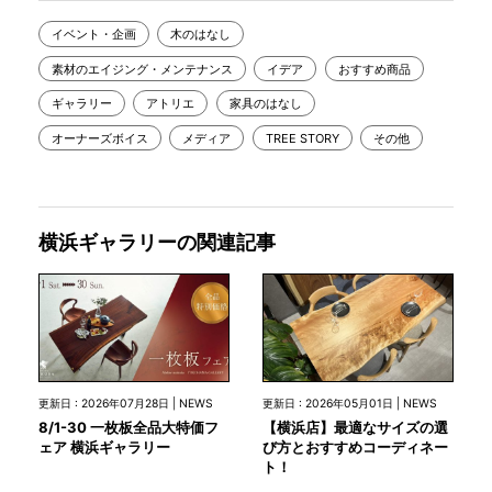
イベント・企画
木のはなし
素材のエイジング・メンテナンス
イデア
おすすめ商品
ギャラリー
アトリエ
家具のはなし
オーナーズボイス
メディア
TREE STORY
その他
横浜ギャラリーの関連記事
更新日 : 2026年07月28日 | NEWS
更新日 : 2026年05月01日 | NEWS
8/1-30 一枚板全品大特価フ
【横浜店】最適なサイズの選
ェア 横浜ギャラリー
び方とおすすめコーディネー
ト！