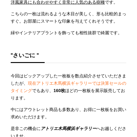
洋風家具にも合わせやすく非常に人気のある樹種
です。
こちらの一枚は流れるような木目が美しく、形も比較的まっ
すぐ。お部屋にスマートな印象を与えてくれそうです。
緑やインテリアプラントを飾っても相性抜群で綺麗です。
"さいごに "
今回はピックアップした一枚板を数点紹介させていただきま
したが、
現在アトリエ木馬横浜ギャラリーでは決算セールの
タイミング
でもあり、
160枚
ほどの一枚板を展示販売してお
ります。
中にはアウトレット商品も多数あり、お得に一枚板をお買い
求めいただけます。
是非この機会に
アトリエ木馬横浜ギャラリー
へお越しくださ
いませ。