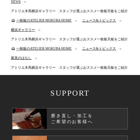
NEWS
アトリエ木馬横浜ギャラリー スタッフが選ぶおススメ一枚板天板をご紹介
home
一枚板のATELIER MOKUBA HOME
ニュース&トピックス
横浜ギャラリー
アトリエ木馬横浜ギャラリー スタッフが選ぶおススメ一枚板天板をご紹介
home
一枚板のATELIER MOKUBA HOME
ニュース&トピックス
家具のはなし
アトリエ木馬横浜ギャラリー スタッフが選ぶおススメ一枚板天板をご紹介
SUPPORT
磨き直し・加工を
ご希望のお客様へ