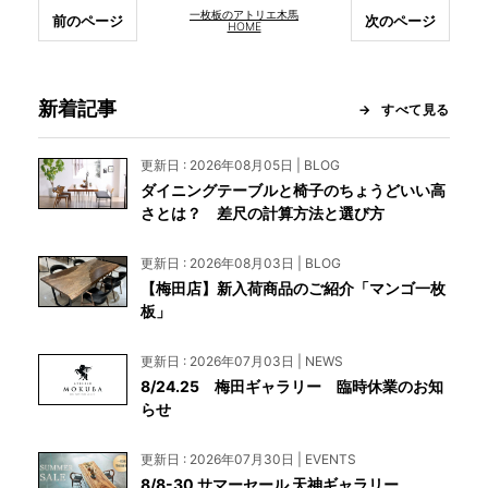
一枚板のアトリエ木馬
前のページ
次のページ
HOME
新着記事
すべて見る
更新日 : 2026年08月05日 | BLOG
ダイニングテーブルと椅子のちょうどいい高
さとは？ 差尺の計算方法と選び方
更新日 : 2026年08月03日 | BLOG
【梅田店】新入荷商品のご紹介「マンゴ一枚
板」
更新日 : 2026年07月03日 | NEWS
8/24.25 梅田ギャラリー 臨時休業のお知
らせ
更新日 : 2026年07月30日 | EVENTS
8/8-30 サマーセール 天神ギャラリー