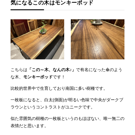
気になるこの木はモンキーポッド
こちらは
「この～木、なんの木♪」
で有名になった傘のよう
な木、
モンキーポッド
です！
比較的世界中で生育しており南国に多い樹種です。
一枚板になると、白太(側面)が明るい色味で中央がダークブ
ラウンというコントラストがユニークです。
似た雰囲気の樹種の一枚板というのもほぼない、唯一無二の
表情だと思います。