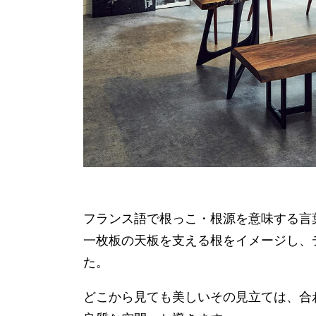
フランス語で根っこ・根源を意味する言
一枚板の天板を支える根をイメージし、
た。
どこから見ても美しいその見立ては、合