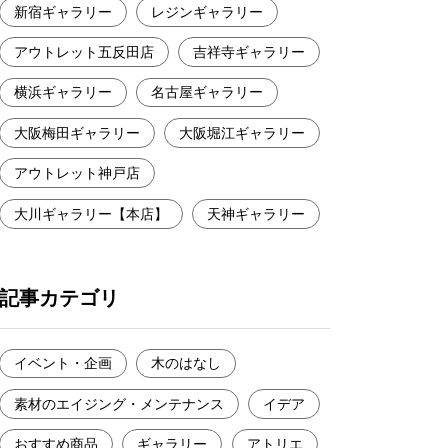
新宿ギャラリー
レジンギャラリー
アウトレット五反田店
吉祥寺ギャラリー
横浜ギャラリー
名古屋ギャラリー
大阪梅田ギャラリー
大阪堀江ギャラリー
アウトレット神戸店
大川ギャラリー【本店】
天神ギャラリー
記事カテゴリ
イベント・企画
木のはなし
素材のエイジング・メンテナンス
イデア
おすすめ商品
ギャラリー
アトリエ