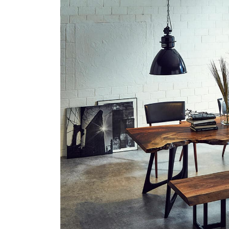
商品情報
ATELIER MOKUBAの一枚板テーブル
ATELIER MOKUBAの一枚板×異素材
特別なダイニングチェア
一枚板用のテーブル脚
樹種紹介
コーディネート集
メンテナンス方法