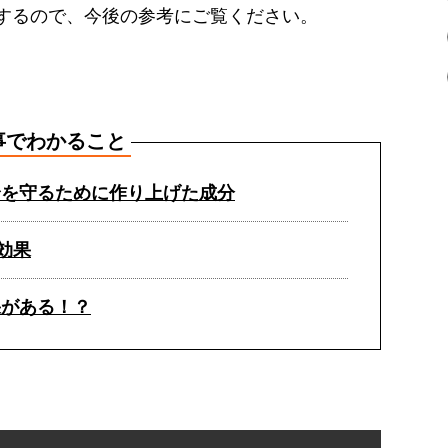
するので、今後の参考にご覧ください。
事でわかること
身を守るために作り上げた成分
効果
果がある！？