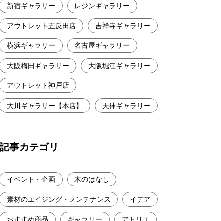
新宿ギャラリー
レジンギャラリー
アウトレット五反田店
吉祥寺ギャラリー
横浜ギャラリー
名古屋ギャラリー
大阪梅田ギャラリー
大阪堀江ギャラリー
アウトレット神戸店
大川ギャラリー【本店】
天神ギャラリー
記事カテゴリ
イベント・企画
木のはなし
素材のエイジング・メンテナンス
イデア
おすすめ商品
ギャラリー
アトリエ