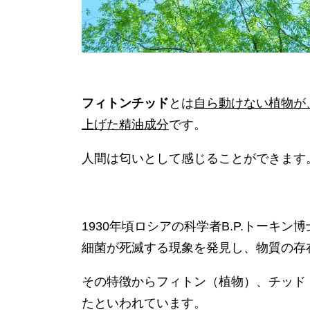
フィトンチッド
とは
自ら動けない植物が
上げた精油成分
です。
人間は匂いとして感じることができます
1930年頃ロシアの科学者B.P.トーキ
細菌が死滅する現象を発見し、物質の存
その特徴からフィトン（植物）、チッド
たといわれています。