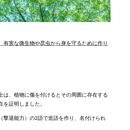
、有害な微生物や昆虫から身を守るために作り
。
ン博士は、植物に傷を付けるとその周囲に存在する
在を証明しました。
（撃退能力）の2語で造語を作り、名付けられ