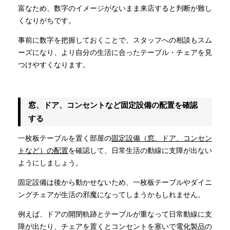
富なため、数字のイメージがないまま来店すると判断が難し
くなりがちです。
事前に数字を把握しておくことで、スタッフへの相談もスム
ーズになり、より自分の生活に合ったテーブル・チェアを見
つけやすくなります。
窓、ドア、コンセントなど固定設備の配置を確認
する
一枚板テーブルを置く部屋の
固定設備（窓、ドア、コンセン
トなど）の配置
を確認して、日常生活の動線に支障が出ない
ようにしましょう。
固定設備は後から動かせないため、一枚板テーブルやダイニ
ングチェアが生活の邪魔になってしまうかもしれません。
例えば、ドアの開閉軌跡とテーブルが重なって日常動線に支
障が出たり、チェアを置くとコンセントを塞いで電化製品の