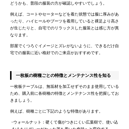
どうかも、普段の服装の方が確認しやすいでしょう。
例えば、コートやセーターなどを着た状態では服に厚みがあ
ったり、ハイヒールやブーツを着用していると裸足より高さ
が生じたりと、自宅でのリラックスした服装とは感じ方が異
なります。
部屋でくつろぐイメージとズレがないように、できるだけ自
宅での服装に近い格好でのご来店がおすすめです。
一枚板の樹種ごとの特徴とメンテナンス性を知る
一枚板テーブルは、無垢材を加工せずそのまま使用している
ため、購入前に各樹種の特徴とメンテナンス性を把握してお
きましょう。
例えば、樹種ごとに下記のような特徴があります。
ウォールナット：硬くて傷がつきにくい広葉樹で、使い込