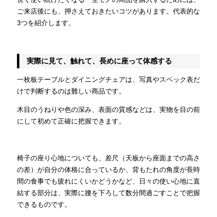
ご来店後にも、押さえておきたいコツがあります。代表的な
3つを紹介します。
実際に見て、触れて、長めに座って体感する
一枚板テーブルとダイニングチェアは、写真やスペック表だ
けで判断するのは難しい商品です。
木目のうねりや色の深み、表面の質感などは、実物を目の前
にして初めて正確に把握できます。
椅子の座り心地についても、差尺（天板から座面までの高さ
の差）が自分の体格に合っているか、背もたれの角度が長時
間の食事でも疲れにくいかどうかなど、日々の使い心地に直
結する部分は、実際に腰を下ろして数分間過ごすことで把握
できるものです。