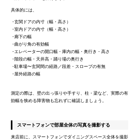
具体的には、
玄関ドアの内寸（幅・高さ）
室内ドアの内寸（幅・高さ）
廊下の幅
曲がり角の有効幅
エレベーターの開口幅・庫内の幅・奥行き・高さ
階段の幅・天井高・踊り場の奥行き
駐車場〜玄関間の経路／段差・スロープの有無
屋外経路の幅
測定の際は、壁の出っ張りや手すり、柱・梁など、実際の有
効幅を狭める障害物も忘れずに確認しましょう。
スマートフォンで部屋全体の写真を撮影する
来店前に、スマートフォンでダイニングスペース全体を撮影