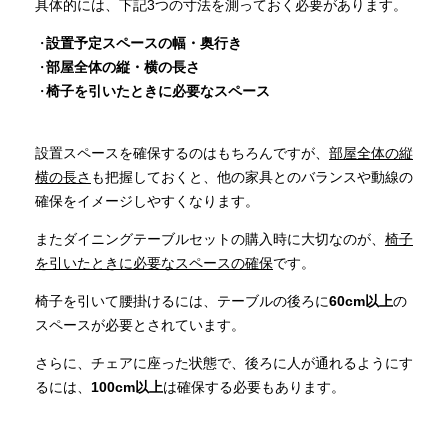
具体的には、下記3つの寸法を測っておく必要があります。
設置予定スペースの幅・奥行き
部屋全体の縦・横の長さ
椅子を引いたときに必要なスペース
設置スペースを確保するのはもちろんですが、
部屋全体の縦
横の長さ
も把握しておくと、他の家具とのバランスや動線の
確保をイメージしやすくなります。
またダイニングテーブルセットの購入時に大切なのが、
椅子
を引いたときに必要なスペースの確保
です。
椅子を引いて腰掛けるには、テーブルの後ろに
60cm以上
の
スペースが必要とされています。
さらに、チェアに座った状態で、後ろに人が通れるようにす
るには、
100cm以上
は確保する必要もあります。