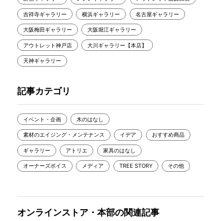
吉祥寺ギャラリー
横浜ギャラリー
名古屋ギャラリー
大阪梅田ギャラリー
大阪堀江ギャラリー
アウトレット神戸店
大川ギャラリー【本店】
天神ギャラリー
記事カテゴリ
イベント・企画
木のはなし
素材のエイジング・メンテナンス
イデア
おすすめ商品
ギャラリー
アトリエ
家具のはなし
オーナーズボイス
メディア
TREE STORY
その他
オンラインストア・本部の関連記事