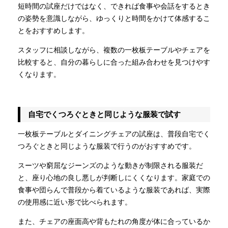
短時間の試座だけではなく、できれば食事や会話をするとき
の姿勢を意識しながら、ゆっくりと時間をかけて体感するこ
とをおすすめします。
スタッフに相談しながら、複数の一枚板テーブルやチェアを
比較すると、自分の暮らしに合った組み合わせを見つけやす
くなります。
自宅でくつろぐときと同じような服装で試す
一枚板テーブルとダイニングチェアの試座は、普段自宅でく
つろぐときと同じような服装で行うのがおすすめです。
スーツや窮屈なジーンズのような動きが制限される服装だ
と、座り心地の良し悪しが判断しにくくなります。家庭での
食事や団らんで普段から着ているような服装であれば、実際
の使用感に近い形で比べられます。
また、チェアの座面高や背もたれの角度が体に合っているか