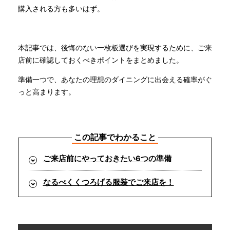
購入される方も多いはず。
INFORMATION
本記事では、後悔のない一枚板選びを実現するために、ご来
店前に確認しておくべきポイントをまとめました。
MOKUBA CHANNEL
準備一つで、あなたの理想のダイニングに出会える確率がぐ
っと高まります。
よくあるご質問
お問い合わせ
この記事でわかること
ご来店前にやっておきたい6つの準備
なるべくくつろげる服装でご来店を！