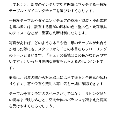
しておくと、部屋のインテリアや雰囲気にマッチする一枚板
テーブル・ダイニングチェアを選びやすくなります。
一枚板テーブルやダイニングチェアの樹種・塗装・座面素材
を選ぶ際には、設置する部屋の床材の色・壁の色・既存家具
のテイストなどが、重要な判断材料になります。
写真があれば、どのような木目や色、形のテーブルが似合う
か迷った際にも、スタッフから「この木目ならフローリング
のトーンと合います」「チェアの張地はこの色がなじみやす
いです」といった具体的な提案をもらえるのもポイントで
す。
撮影は、部屋の隅から対角線上に広角で撮ると全体感が伝わ
りやすく、窓の位置や照明の雰囲気も一緒に確認できます。
テーブルを置く予定のスペースだけではなく、リビング側と
の境界まで映し込むと、空間全体のバランスを踏まえた提案
を受けやすくなるでしょう。