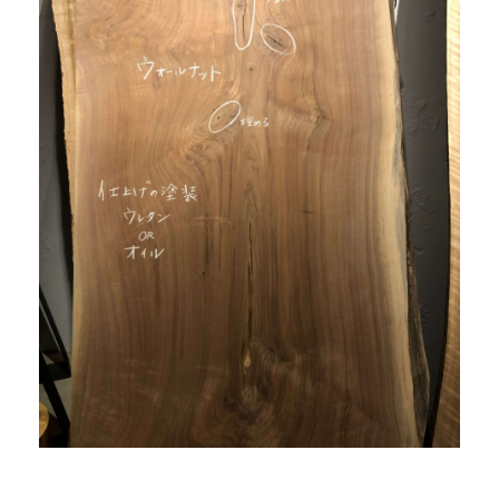
商品情報
直営店
イベント
WEBカタログ
全商品一覧
新入荷情報
納品事例