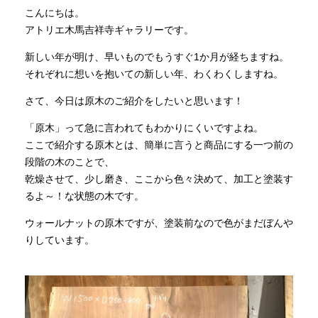
こんにちは。
アトリエ木馬吉祥寺ギャラリーです。
INFORMATION
新しい年が明け、早いものでもうすぐ1か月が経ちますね。
それぞれに想いを抱いての新しい年、わくわくしますね。
MOKUBA CHANNEL
さて、今日は原木のご紹介をしたいと思います！
「原木」って急に言われてもわかりにくいですよね。
よくあるご質問
ここで紹介する原木とは、簡単に言うと商品にする一つ前の
段階の木のことで、
乾燥させて、少し磨き、ここから色々決めて、加工と塗装す
お問い合わせ
るよ～！な状態の木です。
ウォールナットの原木ですが、塗装前なので色がまだぼんや
りしています。