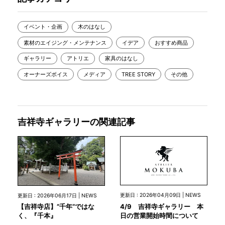
イベント・企画
木のはなし
素材のエイジング・メンテナンス
イデア
おすすめ商品
ギャラリー
アトリエ
家具のはなし
オーナーズボイス
メディア
TREE STORY
その他
吉祥寺ギャラリーの関連記事
更新日 : 2026年04月09日 | NEWS
更新日 : 2026年06月17日 | NEWS
4/9 吉祥寺ギャラリー 本
【吉祥寺店】”千年”ではな
日の営業開始時間について
く、『千本』