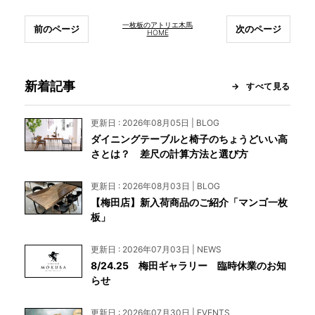
一枚板のアトリエ木馬
前のページ
次のページ
HOME
新着記事
すべて見る
更新日 : 2026年08月05日 | BLOG
ダイニングテーブルと椅子のちょうどいい高
さとは？ 差尺の計算方法と選び方
更新日 : 2026年08月03日 | BLOG
【梅田店】新入荷商品のご紹介「マンゴ一枚
板」
更新日 : 2026年07月03日 | NEWS
8/24.25 梅田ギャラリー 臨時休業のお知
らせ
更新日 : 2026年07月30日 | EVENTS