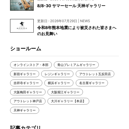
8/8-30 サマーセール 天神ギャラリー
更新日 : 2026年07月29日 | NEWS
令和8年熊本地震により被災された皆さまへ
のお見舞い
ショールーム
オンラインストア・本部
青山プレミアムギャラリー
新宿ギャラリー
レジンギャラリー
アウトレット五反田店
吉祥寺ギャラリー
横浜ギャラリー
名古屋ギャラリー
大阪梅田ギャラリー
大阪堀江ギャラリー
アウトレット神戸店
大川ギャラリー【本店】
天神ギャラリー
記事カテゴリ