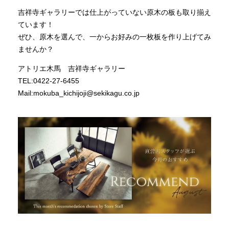
吉祥寺ギャラリーでは仕上がっていない原木の板も取り揃え
ています！
ぜひ、原木を選んで、一からお好みの一枚板を作り上げてみ
ませんか？
アトリエ木馬 吉祥寺ギャラリー
TEL:0422-27-6455
Mail:mokuba_kichijoji@sekikagu.co.jp