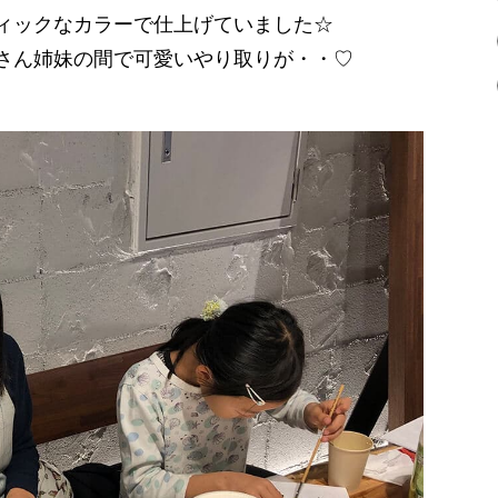
ィックなカラーで仕上げていました☆
さん姉妹の間で可愛いやり取りが・・♡