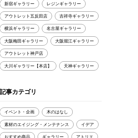
新宿ギャラリー
レジンギャラリー
アウトレット五反田店
吉祥寺ギャラリー
横浜ギャラリー
名古屋ギャラリー
大阪梅田ギャラリー
大阪堀江ギャラリー
アウトレット神戸店
大川ギャラリー【本店】
天神ギャラリー
記事カテゴリ
イベント・企画
木のはなし
素材のエイジング・メンテナンス
イデア
おすすめ商品
ギャラリー
アトリエ