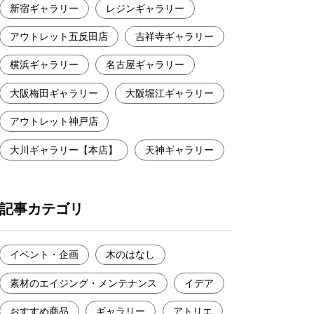
新宿ギャラリー
レジンギャラリー
アウトレット五反田店
吉祥寺ギャラリー
横浜ギャラリー
名古屋ギャラリー
大阪梅田ギャラリー
大阪堀江ギャラリー
アウトレット神戸店
大川ギャラリー【本店】
天神ギャラリー
記事カテゴリ
イベント・企画
木のはなし
素材のエイジング・メンテナンス
イデア
おすすめ商品
ギャラリー
アトリエ