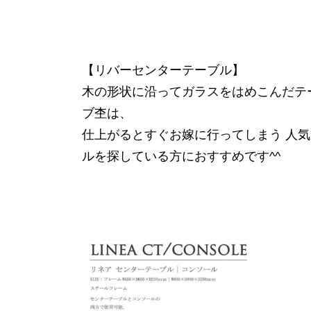
【リバーセンターテーブル】
木の形状に沿ってガラスをはめこんだテ
ブ杢は、
仕上がるとすぐお嫁に行ってしまう 人
ルを探している方におすすめです^^