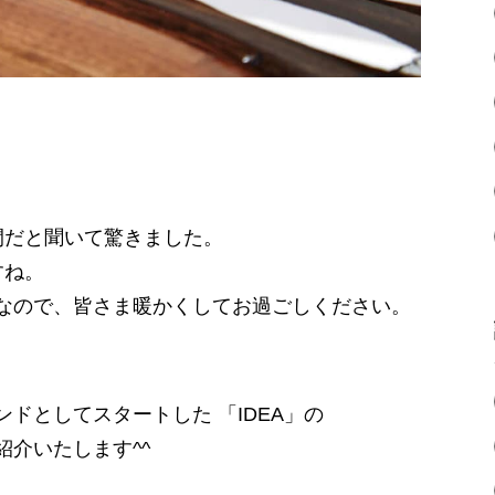
間だと聞いて驚きました。
すね。
なので、皆さま暖かくしてお過ごしください。
ドとしてスタートした 「IDEA」の
介いたします^^