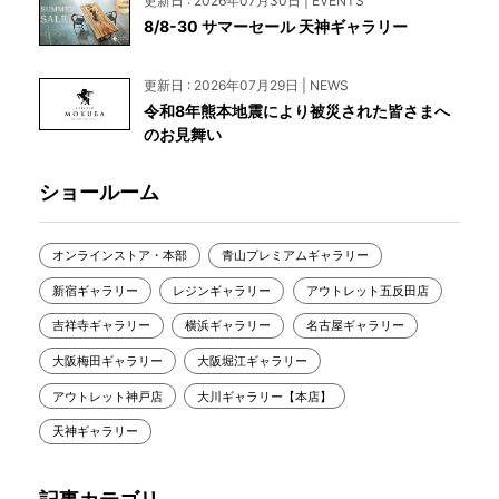
更新日 : 2026年07月30日 | EVENTS
8/8-30 サマーセール 天神ギャラリー
更新日 : 2026年07月29日 | NEWS
令和8年熊本地震により被災された皆さまへ
のお見舞い
ショールーム
オンラインストア・本部
青山プレミアムギャラリー
新宿ギャラリー
レジンギャラリー
アウトレット五反田店
吉祥寺ギャラリー
横浜ギャラリー
名古屋ギャラリー
大阪梅田ギャラリー
大阪堀江ギャラリー
アウトレット神戸店
大川ギャラリー【本店】
天神ギャラリー