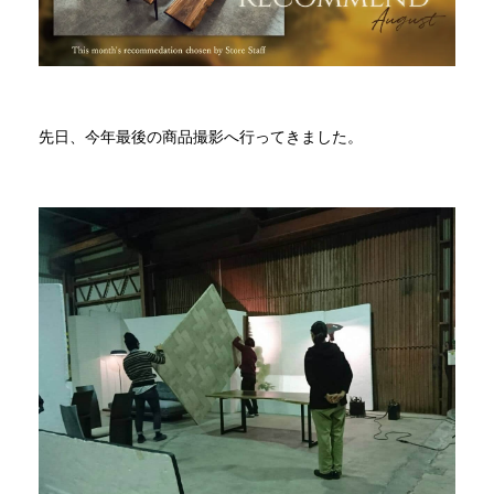
INFORMATION
MOKUBA CHANNEL
先日、今年最後の商品撮影へ行ってきました。
よくあるご質問
お問い合わせ