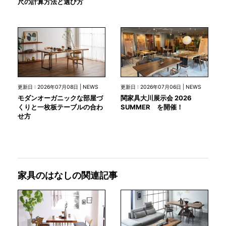
尺の計算方法と選び方
更新日 : 2026年07月08日 | NEWS
更新日 : 2026年07月06日 | NEWS
モダンオーガニックな部屋づ
関家具大川展示会 2026
くりと一枚板テーブルの合わ
SUMMER を開催！
せ方
家具のはなしの関連記事