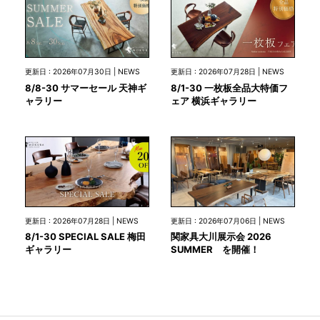
更新日 : 2026年07月30日 | NEWS
更新日 : 2026年07月28日 | NEWS
8/8-30 サマーセール 天神ギ
8/1-30 一枚板全品大特価フ
ャラリー
ェア 横浜ギャラリー
更新日 : 2026年07月28日 | NEWS
更新日 : 2026年07月06日 | NEWS
8/1-30 SPECIAL SALE 梅田
関家具大川展示会 2026
ギャラリー
SUMMER を開催！