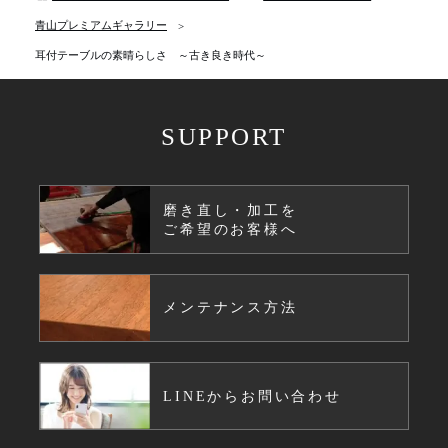
青山プレミアムギャラリー
耳付テーブルの素晴らしさ ～古き良き時代～
SUPPORT
磨き直し・加工を
ご希望のお客様へ
メンテナンス方法
LINEからお問い合わせ