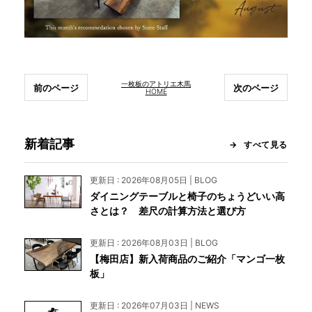
一枚板のアトリエ木馬
前のページ
次のページ
HOME
新着記事
すべて見る
更新日 : 2026年08月05日 | BLOG
ダイニングテーブルと椅子のちょうどいい高
さとは？ 差尺の計算方法と選び方
更新日 : 2026年08月03日 | BLOG
【梅田店】新入荷商品のご紹介「マンゴ一枚
板」
更新日 : 2026年07月03日 | NEWS