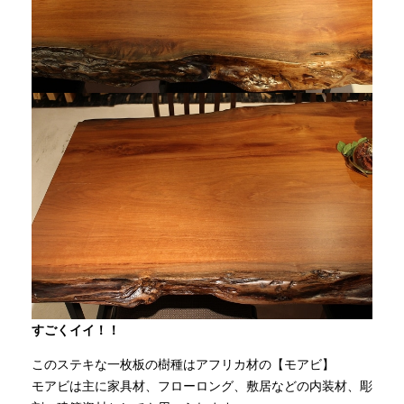
すごくイイ！！
このステキな一枚板の樹種はアフリカ材の【モアビ】
モアビは主に家具材、フローロング、敷居などの内装材、彫