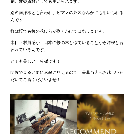
刻、建築資材としても用いられます。
別名南洋桜とも言われ、ピアノの外装なんかにも用いられる
んです！
桜は桜でも桜の花びらが咲くわけではありません。
木目・材質感が、日本の桜の木と似ていることから洋桜と言
われているんです。
とても美しい一枚板です！
間近で見ると更に素敵に見えるので、是非当店へお越しいた
だいてご覧くださいませ！！！