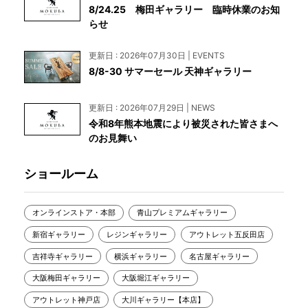
8/24.25 梅田ギャラリー 臨時休業のお知
らせ
更新日 : 2026年07月30日 | EVENTS
8/8-30 サマーセール 天神ギャラリー
更新日 : 2026年07月29日 | NEWS
令和8年熊本地震により被災された皆さまへ
のお見舞い
ショールーム
オンラインストア・本部
青山プレミアムギャラリー
新宿ギャラリー
レジンギャラリー
アウトレット五反田店
吉祥寺ギャラリー
横浜ギャラリー
名古屋ギャラリー
大阪梅田ギャラリー
大阪堀江ギャラリー
アウトレット神戸店
大川ギャラリー【本店】