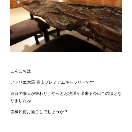
商品情報
直営店
イベント
WEBカタログ
こんにちは！
アトリエ木馬 青山プレミアムギャラリーです！
全商品一覧
連日の雨天が終わり、やっとお洗濯が出来る今日この頃とな
りましたね！
新入荷情報
皆様如何お過ごしでしょうか？
納品事例