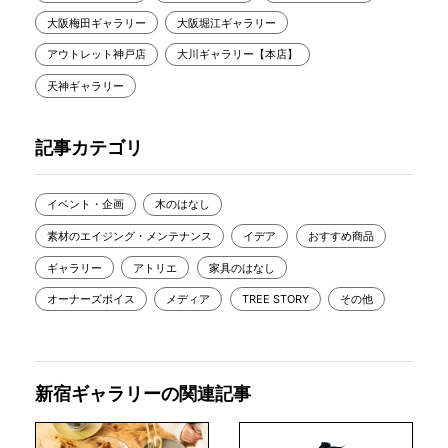
大阪梅田ギャラリー
大阪堀江ギャラリー
アウトレット神戸店
大川ギャラリー【本店】
天神ギャラリー
記事カテゴリ
イベント・企画
木のはなし
素材のエイジング・メンテナンス
イデア
おすすめ商品
ギャラリー
アトリエ
家具のはなし
オーナーズボイス
メディア
TREE STORY
その他
新宿ギャラリーの関連記事