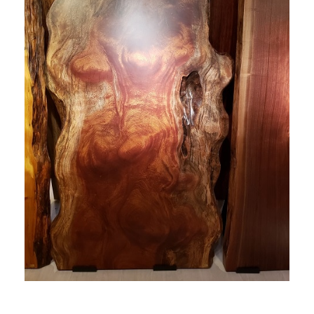
商品情報
直営店
イベント
WEBカタログ
全商品一覧
新入荷情報
納品事例