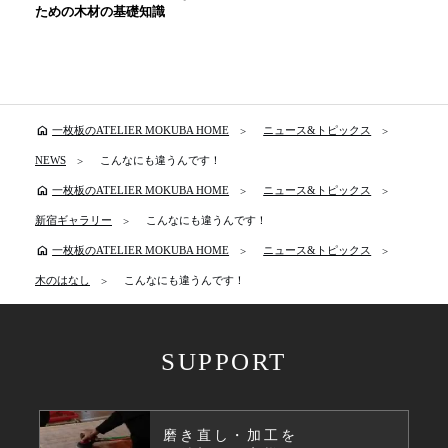
ための木材の基礎知識
home
一枚板のATELIER MOKUBA HOME
ニュース&トピックス
NEWS
こんなにも違うんです！
home
一枚板のATELIER MOKUBA HOME
ニュース&トピックス
新宿ギャラリー
こんなにも違うんです！
home
一枚板のATELIER MOKUBA HOME
ニュース&トピックス
木のはなし
こんなにも違うんです！
SUPPORT
磨き直し・加工を