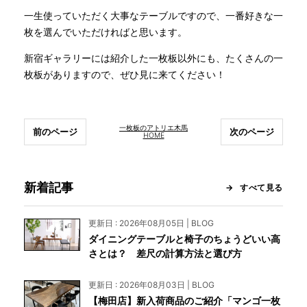
一生使っていただく大事なテーブルですので、一番好きな一
枚を選んでいただければと思います。
新宿ギャラリーには紹介した一枚板以外にも、たくさんの一
枚板がありますので、ぜひ見に来てください！
一枚板のアトリエ木馬
前のページ
次のページ
HOME
新着記事
すべて見る
更新日 : 2026年08月05日 | BLOG
ダイニングテーブルと椅子のちょうどいい高
さとは？ 差尺の計算方法と選び方
更新日 : 2026年08月03日 | BLOG
【梅田店】新入荷商品のご紹介「マンゴ一枚