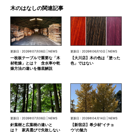
木のはなしの関連記事
更新日 : 2026年07月06日 | NEWS
更新日 : 2026年06月10日 | NEWS
一枚板テーブルで重要な「木
【大川店】木の色は「塗った
材乾燥」とは？ 含水率や乾
色」ではない
燥方法の違いを徹底解説
更新日 : 2026年07月06日 | NEWS
更新日 : 2026年04月14日 | NEWS
針葉樹と広葉樹の違いと
【新宿店】希少材”イチョ
は？ 家具選びで失敗しない
ウ”の魅力