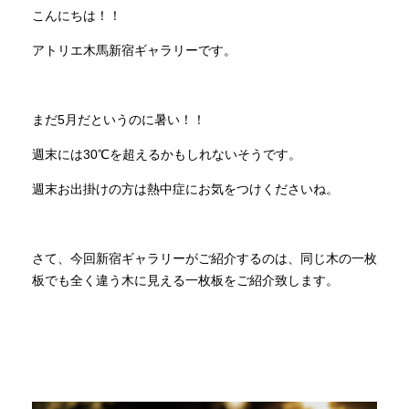
こんにちは！！
INFORMATION
アトリエ木馬新宿ギャラリーです。
MOKUBA CHANNEL
まだ5月だというのに暑い！！
週末には30℃を超えるかもしれないそうです。
よくあるご質問
週末お出掛けの方は熱中症にお気をつけくださいね。
お問い合わせ
さて、今回新宿ギャラリーがご紹介するのは、同じ木の一枚
板でも全く違う木に見える一枚板をご紹介致します。