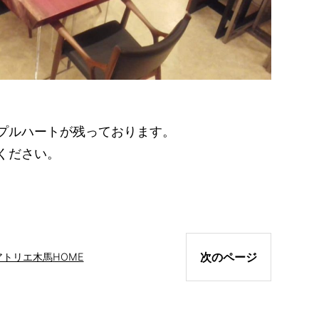
プルハートが残っております。
ください。
次のページ
アトリエ木馬
HOME