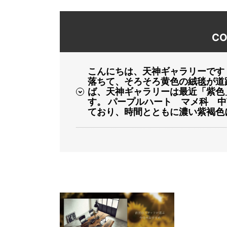
CO
こんにちは、天神ギャラリーです
落ちて、そろそろ黄色の絨毯が道
ば、天神ギャラリーは最近「紫色
す。 パープルハート マメ科 
ており、時間とともに濃い紫褐色