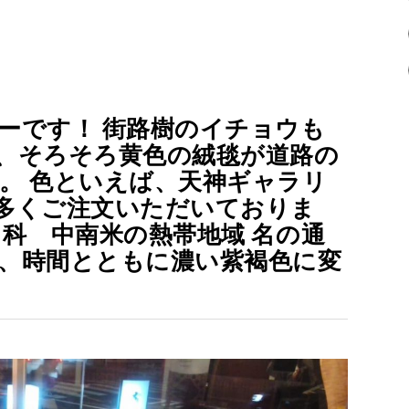
ーです！ 街路樹のイチョウも
、そろそろ黄色の絨毯が道路の
。 色といえば、天神ギャラリ
多くご注文いただいておりま
メ科 中南米の熱帯地域 名の通
、時間とともに濃い紫褐色に変