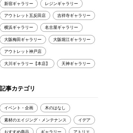
新宿ギャラリー
レジンギャラリー
アウトレット五反田店
吉祥寺ギャラリー
横浜ギャラリー
名古屋ギャラリー
大阪梅田ギャラリー
大阪堀江ギャラリー
アウトレット神戸店
大川ギャラリー【本店】
天神ギャラリー
記事カテゴリ
イベント・企画
木のはなし
素材のエイジング・メンテナンス
イデア
おすすめ商品
ギャラリー
アトリエ