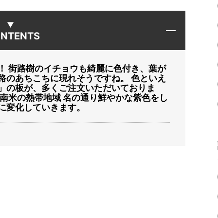
NTENTS
！ 街路樹のイチョウも綺麗に色付き、葉が
路のあちこちに現れそうですね。 色といえ
」の板が、多くご注文いただいておりま
中南米の熱帯地域 名の通り鮮やかな紫色をし
に変化していきます。